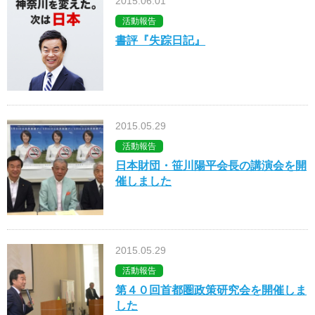
2015.06.01
活動報告
書評『失踪日記』
2015.05.29
活動報告
日本財団・笹川陽平会長の講演会を開
催しました
2015.05.29
活動報告
第４０回首都圏政策研究会を開催しま
した