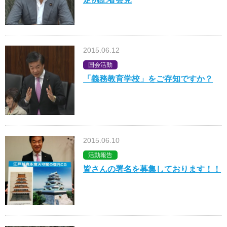
2015.06.12
国会活動
「義務教育学校」をご存知ですか？
2015.06.10
活動報告
皆さんの署名を募集しております！！