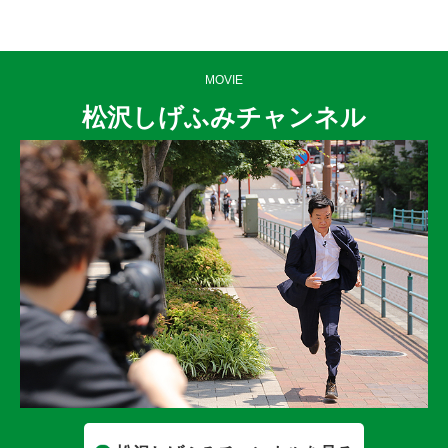
MOVIE
松沢しげふみチャンネル