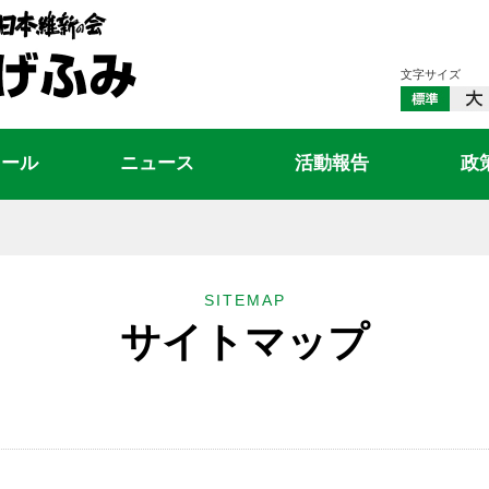
文字サイズ
ィール
ニュース
活動報告
政
SITEMAP
サイトマップ