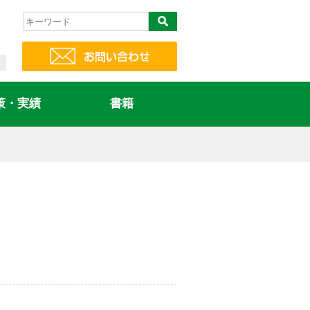
策・実績
書籍