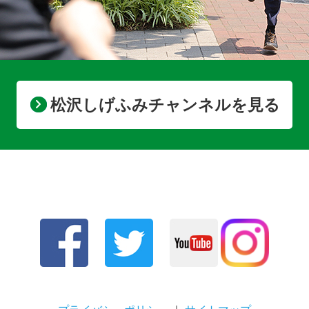
松沢しげふみチャンネルを見る