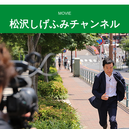
MOVIE
松沢しげふみチャンネル