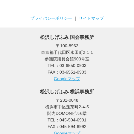
プライバシーポリシー
｜
サイトマップ
松沢しげふみ 国会事務所
〒100-8962
東京都千代田区永田町2-1-1
参議院議員会館903号室
TEL：03-6550-0903
FAX：03-6551-0903
Googleマップ
松沢しげふみ 横浜事務所
〒231-0048
横浜市中区蓬莱町2-4-5
関内DOMONビル6階
TEL：045-594-6991
FAX：045-594-6992
Googleマップ