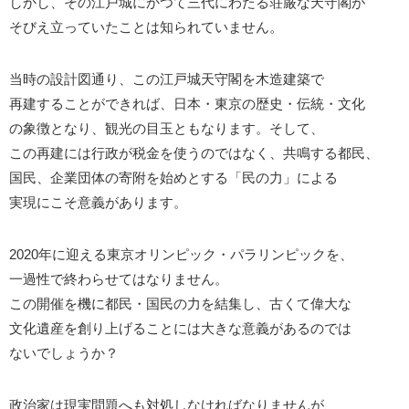
しかし、その江戸城にかつて三代にわたる荘厳な天守閣が
そびえ立っていたことは知られていません。
当時の設計図通り、この江戸城天守閣を木造建築で
再建することができれば、日本・東京の歴史・伝統・文化
の象徴となり、観光の目玉ともなります。そして、
この再建には行政が税金を使うのではなく、共鳴する都民、
国民、企業団体の寄附を始めとする「民の力」による
実現にこそ意義があります。
2020年に迎える東京オリンピック・パラリンピックを、
一過性で終わらせてはなりません。
この開催を機に都民・国民の力を結集し、古くて偉大な
文化遺産を創り上げることには大きな意義があるのでは
ないでしょうか？
政治家は現実問題へも対処しなければなりませんが、