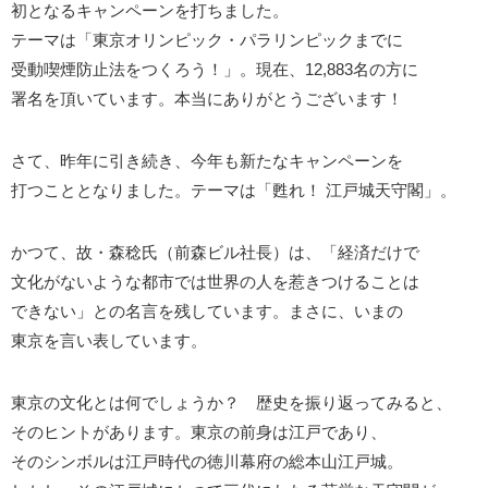
初となるキャンペーンを打ちました。
テーマは「東京オリンピック・パラリンピックまでに
受動喫煙防止法をつくろう！」。現在、12,883名の方に
署名を頂いています。本当にありがとうございます！
さて、昨年に引き続き、今年も新たなキャンペーンを
打つこととなりました。テーマは「甦れ！ 江戸城天守閣」。
かつて、故・森稔氏（前森ビル社長）は、「経済だけで
文化がないような都市では世界の人を惹きつけることは
できない」との名言を残しています。まさに、いまの
東京を言い表しています。
東京の文化とは何でしょうか？ 歴史を振り返ってみると、
そのヒントがあります。東京の前身は江戸であり、
そのシンボルは江戸時代の徳川幕府の総本山江戸城。