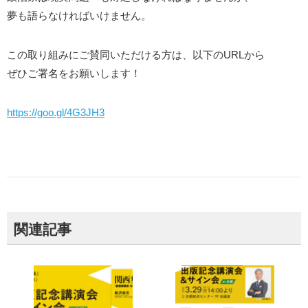
夢も語らなければいけません。
この取り組みにご賛同いただける方は、以下のURLから
ぜひご署名をお願いします！
https://goo.gl/4G3JH3
関連記事