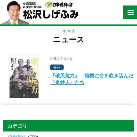
NEWS
ニュース
2007.06.05
書籍
『破天荒力』 箱根に命を吹き込んだ
「奇妙人」たち
カテゴリ