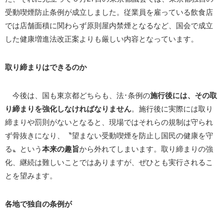
受動喫煙防止条例が成立しました。従業員を雇っている飲食店
では店舗面積に関わらず原則屋内禁煙となるなど、国会で成立
した健康増進法改正案よりも厳しい内容となっています。
取り締まりはできるのか
今後は、国も東京都どちらも、法･条例の
施行後には、その取
り締まりを強化しなければなりません
。施行後に実際には取り
締まりや罰則がないとなると、現場ではそれらの規制は守られ
ず骨抜きになり、〝望まない受動喫煙を防止し国民の健康を守
る〟という
本来の趣旨
から外れてしまいます。取り締まりの強
化、継続は難しいことではありますが、ぜひとも実行されるこ
とを望みます。
各地で独自の条例が