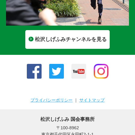
松沢しげふみチャンネルを見る
プライバシーポリシー
｜
サイトマップ
松沢しげふみ 国会事務所
〒100-8962
東京都千代田区永田町2-1-1