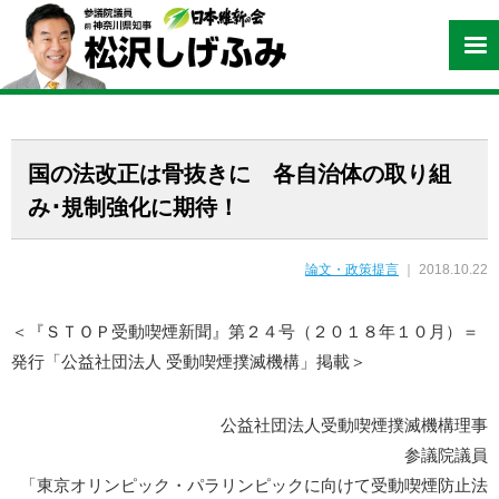
国の法改正は骨抜きに 各自治体の取り組
み･規制強化に期待！
論文・政策提言
｜ 2018.10.22
＜『ＳＴＯＰ受動喫煙新聞』第２４号（２０１８年１０月）＝
発行「公益社団法人 受動喫煙撲滅機構」掲載＞
公益社団法人受動喫煙撲滅機構理事
参議院議員
「東京オリンピック・パラリンピックに向けて受動喫煙防止法