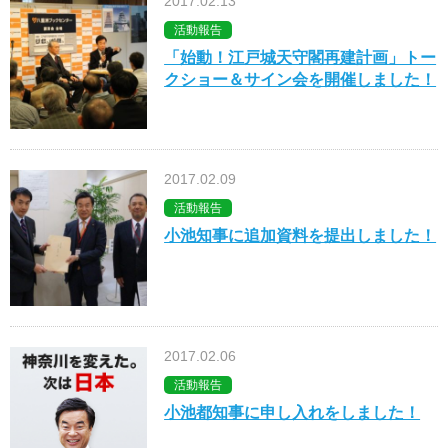
2017.02.13
活動報告
「始動！江戸城天守閣再建計画」トー
クショー＆サイン会を開催しました！
2017.02.09
活動報告
小池知事に追加資料を提出しました！
2017.02.06
活動報告
小池都知事に申し入れをしました！