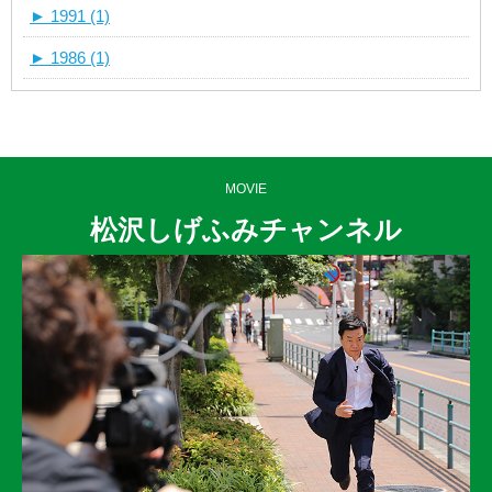
►
1991 (1)
►
1986 (1)
MOVIE
松沢しげふみチャンネル