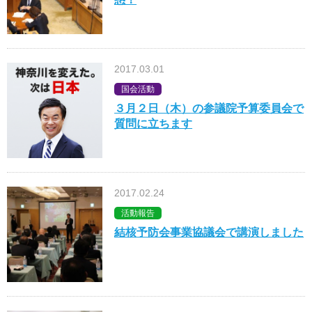
2017.03.01
国会活動
３月２日（木）の参議院予算委員会で
質問に立ちます
2017.02.24
活動報告
結核予防会事業協議会で講演しました