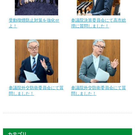
受動喫煙防止対策を強化せ
参議院決算委員会にて高市総
よ！
理に質問しました！
参議院外交防衛委員会にて質
参議院外交防衛委員会にて質
問しました！
問しました！
カテゴリ