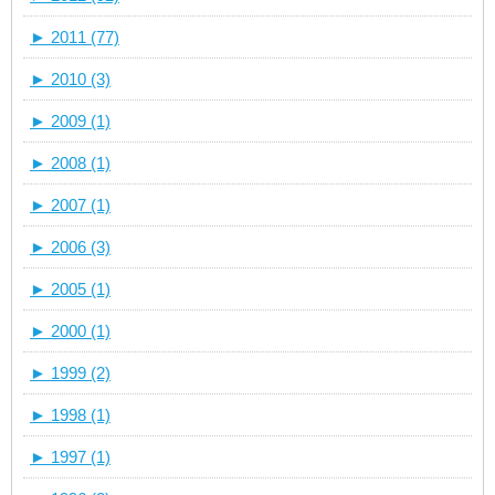
►
2011 (77)
►
2010 (3)
►
2009 (1)
►
2008 (1)
►
2007 (1)
►
2006 (3)
►
2005 (1)
►
2000 (1)
►
1999 (2)
►
1998 (1)
►
1997 (1)