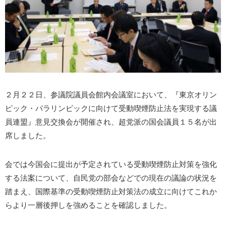
２月２２日、参議院議員会館内会議室において、『東京オリン
ピック・パラリンピックに向けて受動喫煙防止法を実現する議
員連盟』意見交換会が開催され、超党派の国会議員１５名が出
席しました。
会では今国会に提出が予定されている受動喫煙防止対策を強化
する法案について、自民党の部会などでの現在の議論の状況を
踏まえ、国際基準の受動喫煙防止対策法の成立に向けてこれか
らより一層後押しを強めることを確認しました。