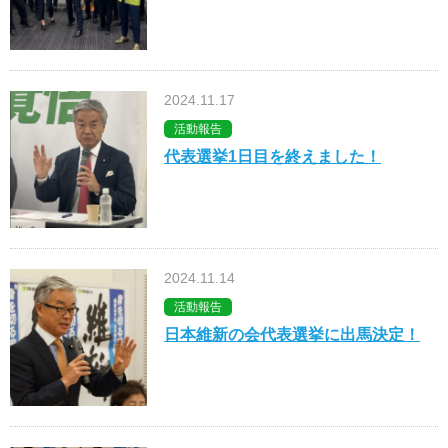
2024.11.17
活動報告
代表選挙1日目を終えました！
2024.11.14
活動報告
日本維新の会代表選挙に出馬決定！