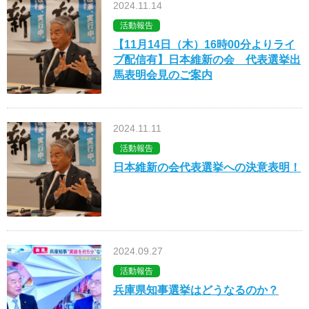
2024.11.14
活動報告
【11月14日（木）16時00分よりライ
ブ配信有】日本維新の会 代表選挙出
馬表明会見のご案内
2024.11.11
活動報告
日本維新の会代表選挙への決意表明！
2024.09.27
活動報告
兵庫県知事選挙はどうなるのか？