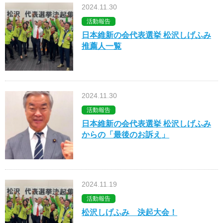
2024.11.30
活動報告
日本維新の会代表選挙 松沢しげふみ
推薦人一覧
2024.11.30
活動報告
日本維新の会代表選挙 松沢しげふみ
からの「最後のお訴え」
2024.11.19
活動報告
松沢しげふみ 決起大会！