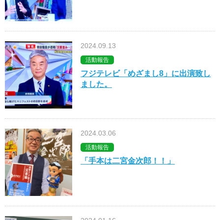
2024.09.13
活動報告
フジテレビ「めざまし8」に出演致し
ました。
2024.03.06
活動報告
「手本は二宮金次郎！！」