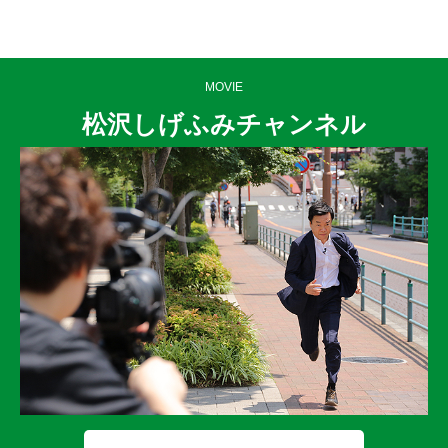
MOVIE
松沢しげふみチャンネル