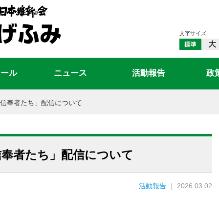
文字サイズ
ィール
ニュース
活動報告
政
信奉者たち」配信について
信奉者たち」配信について
活動報告
｜ 2026.03.02