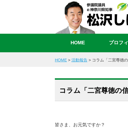
HOME
プロフ
HOME
>
活動報告
>
コラム「二宮尊徳の
コラム「二宮尊徳の
皆さま、お元気ですか？