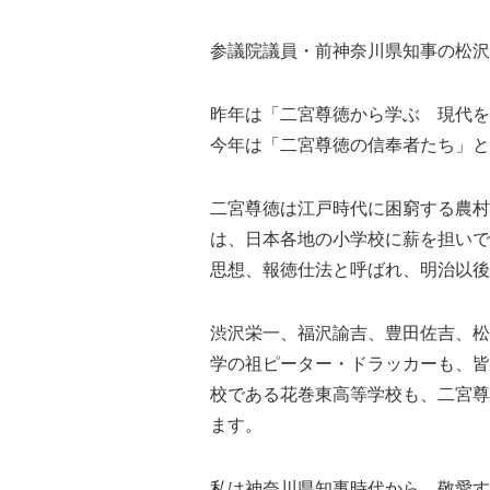
参議院議員・前神奈川県知事の松沢
昨年は「二宮尊徳から学ぶ 現代を
今年は「二宮尊徳の信奉者たち」と
二宮尊徳は江戸時代に困窮する農村
は、日本各地の小学校に薪を担いで
思想、報徳仕法と呼ばれ、明治以後
渋沢栄一、福沢諭吉、豊田佐吉、松
学の祖ピーター・ドラッカーも、皆
校である花巻東高等学校も、二宮尊
ます。
私は神奈川県知事時代から、敬愛す