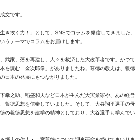
成文です。
生き抜く力！」として、SNSでコラムを発信してきました。
いうテーマでコラムをお届けします。
、武家、藩を再建し、人々を救済した大改革者です。かつて
本を読む「金次郎像」がありましたね。尊徳の教えは、報徳
の日本の発展にもつながりました。
下幸之助、稲盛和夫など日本が生んだ大実業家や、あの経営
、報徳思想を信奉していました。そして、大谷翔平選手の母
徳の報徳思想を建学の精神としており、大谷選手も学んでい
る郷土の偉人・二宮尊徳について調査研究を続けてまいりま