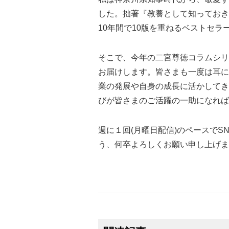
した。拙著『教養として知っておき
10年間で10版を重ねるベストセ
そこで、今年の二宮尊徳コラムシリ
お届けします。皆さまも一度は耳に
業の発展や自身の成長に活かしてき
びが皆さまのご活躍の一助になれば
週に１回(月曜日配信)のペースで
う、何卒よろしくお願い申し上げま