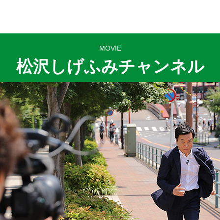
MOVIE
松沢しげふみチャンネル