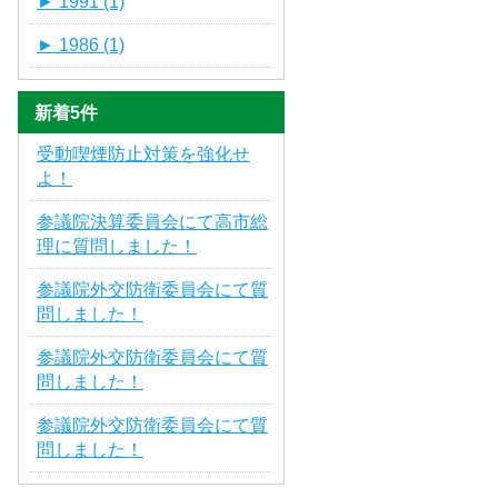
►
1991 (1)
►
1986 (1)
新着5件
受動喫煙防止対策を強化せ
よ！
参議院決算委員会にて高市総
理に質問しました！
参議院外交防衛委員会にて質
問しました！
参議院外交防衛委員会にて質
問しました！
参議院外交防衛委員会にて質
問しました！