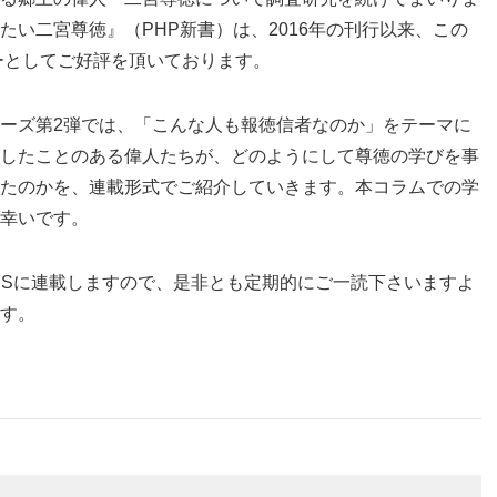
たい二宮尊徳』（PHP新書）は、2016年の刊行以来、この
ラーとしてご好評を頂いております。
ーズ第2弾では、「こんな人も報徳信者なのか」をテーマに
したことのある偉人たちが、どのようにして尊徳の学びを事
たのかを、連載形式でご紹介していきます。本コラムでの学
幸いです。
SNSに連載しますので、是非とも定期的にご一読下さいますよ
す。