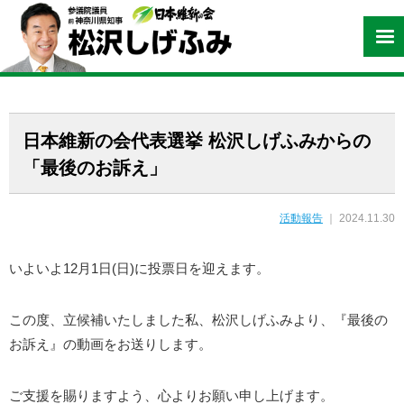
日本維新の会代表選挙 松沢しげふみからの
「最後のお訴え」
活動報告
｜ 2024.11.30
いよいよ12月1日(日)に投票日を迎えます。
この度、立候補いたしました私、松沢しげふみより、『最後の
お訴え』の動画をお送りします。
ご支援を賜りますよう、心よりお願い申し上げます。