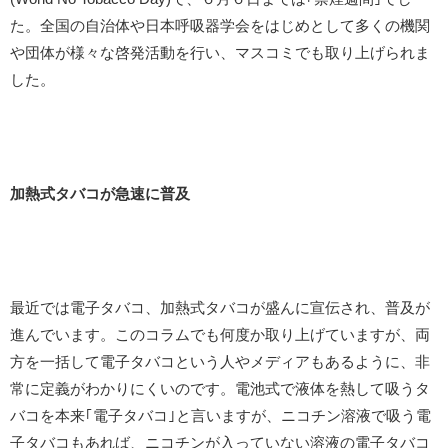
た。全国の自治体や日本呼吸器学会をはじめとして多くの機関
や団体が様々な啓発活動を行い、マスコミでも取り上げられま
した。
加熱式タバコが急速に普及
最近では電子タバコ、加熱式タバコが盛んに宣伝され、普及が
進んでいます。このコラムでも何度か取り上げていますが、両
方を一括して電子タバコという人やメディアもあるように、非
常に定義がわかりにくいのです。電池式で液体を熱して吸うタ
バコを本来｢電子タバコ｣と言いますが、ニコチン溶液で吸う電
子タバコもあれば、ニコチンが入っていない溶液の電子タバコ