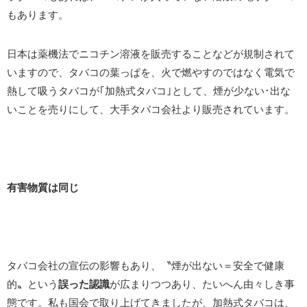
もあります。
日本は薬機法でニコチン溶液を販売することなどが規制されて
いますので、タバコの葉っぱを、火で燃やすのではなく電気で
熱して吸うタバコが｢加熱式タバコ｣として、煙が少ない･出な
いことを売りにして、大手タバコ会社より販売されています。
有害物質は同じ
タバコ会社の宣伝の影響もあり、〝煙が出ない＝安全で健康
的〟という
誤った認識
が広まりつつあり、たいへん由々しき事
態です。私も国会で取り上げてきましたが、加熱式タバコは、