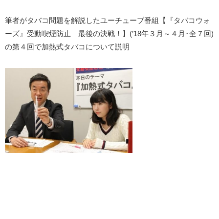
筆者がタバコ問題を解説したユーチューブ番組【『タバコウォ
ーズ』受動喫煙防止 最後の決戦！】(’18年３月～４月･全７回)
の第４回で加熱式タバコについて説明