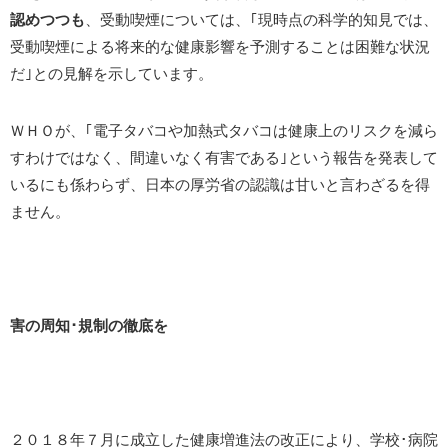
認めつつも
、受動喫煙については、｢現時点の科学的知見では、
受動喫煙による将来的な健康影響を予測することは困難な状況
だ｣との見解を示しています。
ＷＨＯが、｢電子タバコや加熱式タバコは健康上のリスクを減ら
すわけではなく、間違いなく有害である｣という報告を発表して
いるにも係わらず、日本の厚労省の認識は甘いと言わざるを得
ません。
害の周知･規制の徹底を
２０１８年７月に成立した健康増進法の改正により、学校･病院