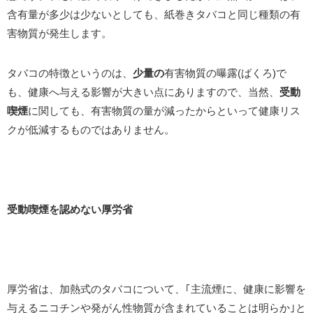
含有量が多少は少ないとしても、紙巻きタバコと同じ種類の有
害物質が発生します。
タバコの特徴というのは、
少量の
有害物質の曝露(ばくろ)で
も、健康へ与える影響が大きい点にありますので、当然、
受動
喫煙
に関しても、有害物質の量が減ったからといって健康リス
クが低減するものではありません。
受動喫煙を認めない厚労省
厚労省は、加熱式のタバコについて、｢主流煙に、健康に影響を
与えるニコチンや発がん性物質が含まれていることは明らか｣と