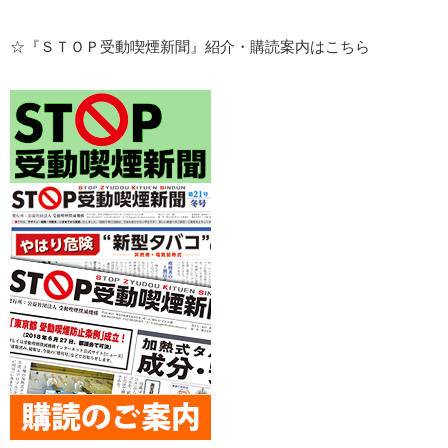
☆『ＳＴＯＰ受動喫煙新聞』紹介・購読案内はこちら