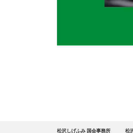
松沢しげふみ 国会事務所
松