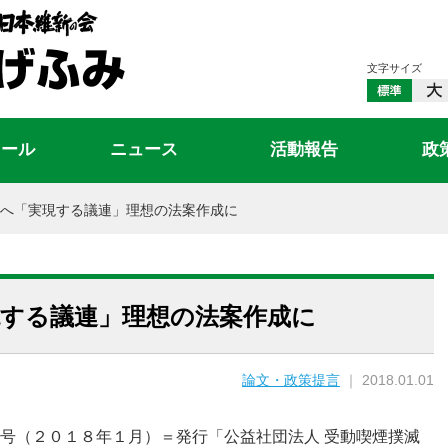
文字サイズ
ィール
ニュース
活動報告
政
へ「実現する議連」理想の法案作成に
現する議連」理想の法案作成に
論文・政策提言
｜ 2018.01.01
号（２０１８年１月）＝発行「公益社団法人 受動喫煙撲滅