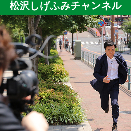
松沢しげふみチャンネル