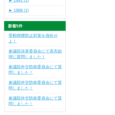
►
1991 (1)
►
1986 (1)
新着5件
受動喫煙防止対策を強化せ
よ！
参議院決算委員会にて高市総
理に質問しました！
参議院外交防衛委員会にて質
問しました！
参議院外交防衛委員会にて質
問しました！
参議院外交防衛委員会にて質
問しました！