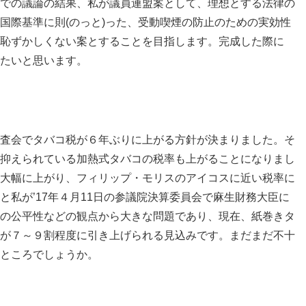
での議論の結果、私が議員連盟案として、理想とする法律の
国際基準に則(のっと)った、受動喫煙の防止のための実効性
恥ずかしくない案とすることを目指します。完成した際に
たいと思います。
査会でタバコ税が６年ぶりに上がる方針が決まりました。そ
抑えられている加熱式タバコの税率も上がることになりまし
大幅に上がり、フィリップ・モリスのアイコスに近い税率に
と私が’17年４月11日の参議院決算委員会で麻生財務大臣に
の公平性などの観点から大きな問題であり、現在、紙巻きタ
が７～９割程度に引き上げられる見込みです。まだまだ不十
ところでしょうか。