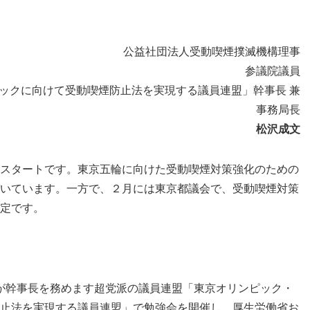
公益社団法人受動喫煙撲滅機構理事
参議院議員
ックに向けて受動喫煙防止法を実現する議員連盟」幹事長 兼
事務局長
松沢成文
スタートです。東京五輪に向けた受動喫煙対策強化のための
いています。一方で、２月には東京都議会で、受動喫煙対策
定です。
私が幹事長を務めます超党派の議員連盟「東京オリンピック・
止法を実現する議員連盟」で勉強会を開催し、厚生労働省お