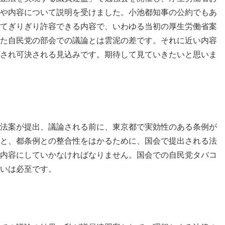
や内容について説明を受けました。小池都知事の公約でもあ
てぎりぎり許容できる内容で、いわゆる当初の厚生労働省案
た自民党の部会での議論とは雲泥の差です。それに近い内容
され可決される見込みです。期待して見ていきたいと思いま
法案が提出、議論される前に、東京都で実効性のある条例が
と、都条例との整合性をはかるために、国会で提出される法
内容にしていかなければなりません。国会での自民党タバコ
いは必至です。