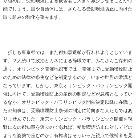
り組めば、受動喫煙による被害者も大きく減少させることが可
能でしょう。国や自治体には、さらなる受動喫煙防止に向けた
取り組みの強化を望みます。
折しも東京都では、また都知事選挙が行われようとしていま
す。２人続けて政治とカネによる辞職です。みなさんご存知の
通り、オリンピック開催地都市では、開催までに受動喫煙防止
のための法律や条例などを制定するのが、いまや世界の常識と
なっています。しかし、東京オリンピック・パラリンピック開
催に向けて、受動喫煙防止の条例の制定などが急務となってい
るなか、オリンピック・パラリンピック開催決定以降に在職し
た都知事は、受動喫煙防止条例の制定に前向きな人たちではあ
りませんでした。東京オリンピック・パラリンピック開催を視
野に次の都知事を選ぶのであれば、受動喫煙防止に対してどの
ような姿勢で臨むのか、有権者はそういった視点で候補者を見