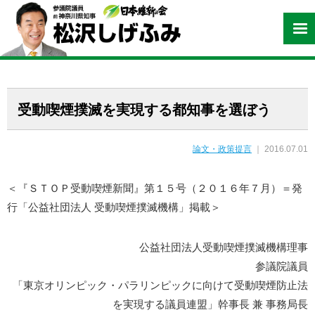
受動喫煙撲滅を実現する都知事を選ぼう
論文・政策提言
｜ 2016.07.01
＜『ＳＴＯＰ受動喫煙新聞』第１５号（２０１６年７月）＝発
行「公益社団法人 受動喫煙撲滅機構」掲載＞
公益社団法人受動喫煙撲滅機構理事
参議院議員
「東京オリンピック・パラリンピックに向けて受動喫煙防止法
を実現する議員連盟」幹事長 兼 事務局長