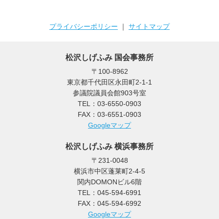
プライバシーポリシー
｜
サイトマップ
松沢しげふみ 国会事務所
〒100-8962
東京都千代田区永田町2-1-1
参議院議員会館903号室
TEL：03-6550-0903
FAX：03-6551-0903
Googleマップ
松沢しげふみ 横浜事務所
〒231-0048
横浜市中区蓬莱町2-4-5
関内DOMONビル6階
TEL：045-594-6991
FAX：045-594-6992
Googleマップ