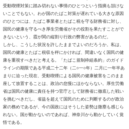
受動喫煙対策に踏み切れない事情のひとつという指摘も頷けな
いことでもない。わが国のたばこ対策が遅れている大きな原因
のひとつには、たばこ事業者とたばこ税を守る財務省に対し、
国民の健康を守るべき厚生労働省がその役割を果たすことがで
きないという、霞が関の縦割り行政の弊害があるのだ。
しかし、こうした状況を許したままでよいのだろうか。私は、
国民の健康とたばこ税収を秤にかければ、間違いなく国民の健
康を重視すべきだと考える。「たばこ規制枠組条約」のガイド
ラインの期限である平成二十二年（二○一○年）二月に一年半あ
まりに迫った現在、受動喫煙による国民の健康被害をこのまま
座して放置することは、政治の怠慢にほかならない。厚生労働
省は国民の健康に責任を持つ官庁として財務省に徹底した戦い
を挑むべきだし、省益を超えて国民のために判断するのが政治
家の務めであるが、今の国政にはそうした姿勢は微塵も感じら
れない。国が動かないのであれば、神奈川から動かしていく覚
悟である。