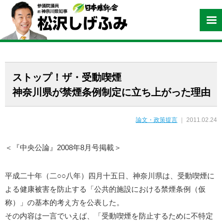
ストップ！ザ・受動喫煙
神奈川県が禁煙条例制定に立ち上がった理由
論文・政策提言
｜ 2011.02.24
＜『中央公論』2008年8月号掲載＞
平成二十年（二○○八年）四月十五日、神奈川県は、受動喫煙に
よる健康被害を防止する「公共的施設における禁煙条例（仮
称）」の基本的考え方を公表した。
その内容は一言でいえば、「受動喫煙を防止するために不特定