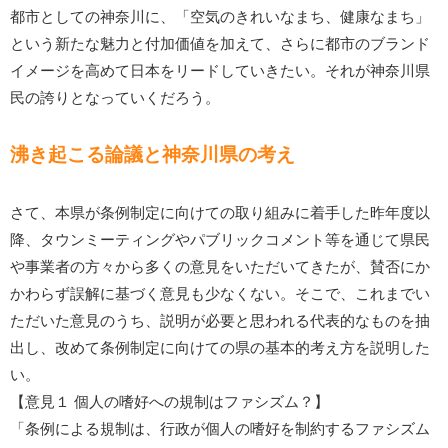
都市としての神奈川に、「空気のきれいなまち、健康なまち」
という新たな魅力と付加価値を加えて、さらに都市のブランド
イメージを高めて日本をリードしていきたい。それが神奈川県
民の誇りとなっていくだろう。
沸き起こる論議と神奈川県の考え
さて、本県が条例制定に向けての取り組みに着手した昨年度以
降、タウンミーティングやパブリックコメント等を通じて県民
や事業者の方々から多くの意見をいただいてきたが、賛否にか
かわらず誤解に基づく意見も少なくない。そこで、これまでい
ただいた意見のうち、説明が必要と思われる代表的なものを抽
出し、改めて条例制定に向けての県の基本的考え方を説明した
い。
【意見１ 個人の嗜好への規制はファシズム？】
「条例による規制は、行政が個人の嗜好を制約するファシズム