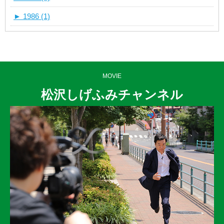
►
1986 (1)
MOVIE
松沢しげふみチャンネル