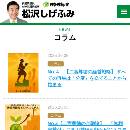
NEWS
コラム
2025.10.06
コラム
No.４ 【二宮尊徳の経営戦略】 すべ
ての再生は「分度」を立てることから
始まる
2025.10.03
コラム
No.3【二宮尊徳の金融論】 「無利
息貸付」に学ぶ持続可能なビジネスモ