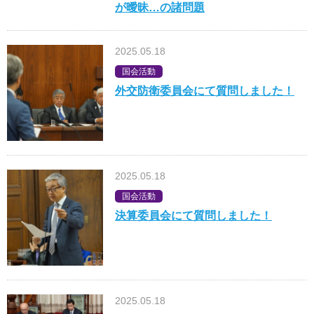
が曖昧…の諸問題
2025.05.18
国会活動
外交防衛委員会にて質問しました！
2025.05.18
国会活動
決算委員会にて質問しました！
2025.05.18