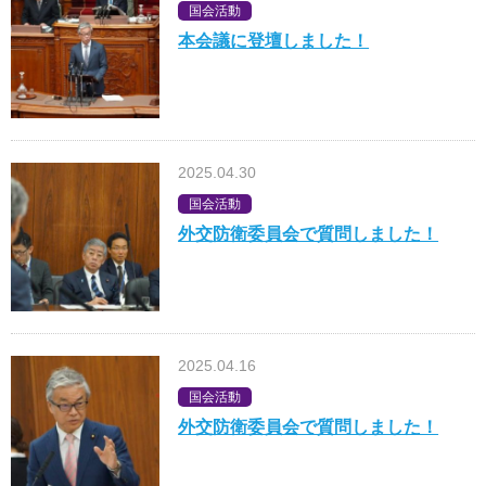
国会活動
本会議に登壇しました！
2025.04.30
国会活動
外交防衛委員会で質問しました！
2025.04.16
国会活動
外交防衛委員会で質問しました！