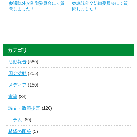
参議院外交防衛委員会にて質
参議院外交防衛委員会にて質
問しました！
問しました！
カテゴリ
活動報告
(580)
国会活動
(255)
メディア
(150)
書籍
(34)
論文・政策提言
(126)
コラム
(60)
希望の即答
(5)