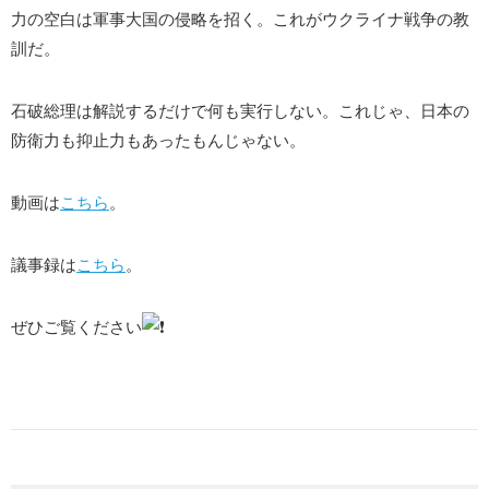
力の空白は軍事大国の侵略を招く。これがウクライナ戦争の教
訓だ。
石破総理は解説するだけで何も実行しない。これじゃ、日本の
防衛力も抑止力もあったもんじゃない。
動画は
こちら
。
議事録は
こちら
。
ぜひご覧ください