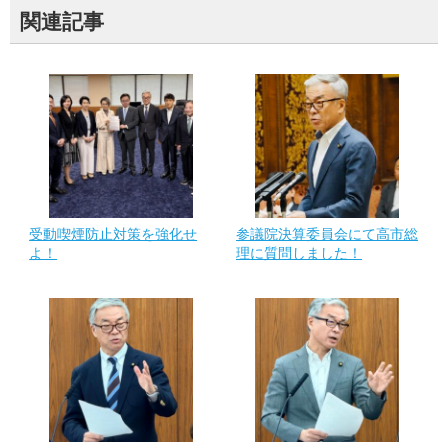
関連記事
受動喫煙防止対策を強化せ
参議院決算委員会にて高市総
よ！
理に質問しました！