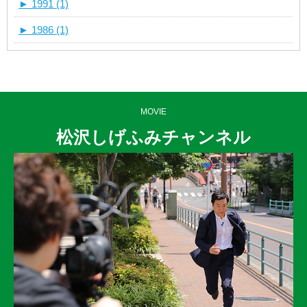
►
1991 (1)
►
1986 (1)
MOVIE
松沢しげふみチャンネル