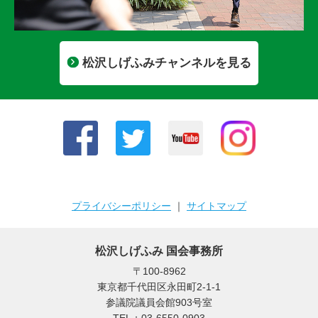
松沢しげふみチャンネルを見る
プライバシーポリシー
｜
サイトマップ
松沢しげふみ 国会事務所
〒100-8962
東京都千代田区永田町2-1-1
参議院議員会館903号室
TEL：03-6550-0903