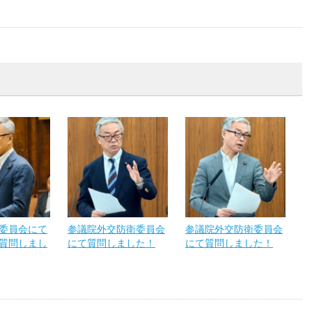
委員会にて
参議院外交防衛委員会
参議院外交防衛委員会
質問しまし
にて質問しました！
にて質問しました！