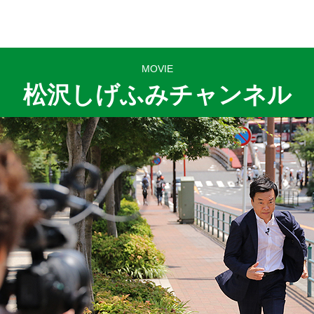
MOVIE
松沢しげふみチャンネル