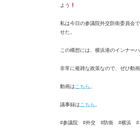
よう
私は今日の参議院外交防衛委員会で
せた。
この構想には、横浜港のインナーハ
非常に複雑な政策なので、ぜひ動画
動画は
こちら
。
議事録は
こちら
。
#参議院 #外交 #防衛 #横浜 