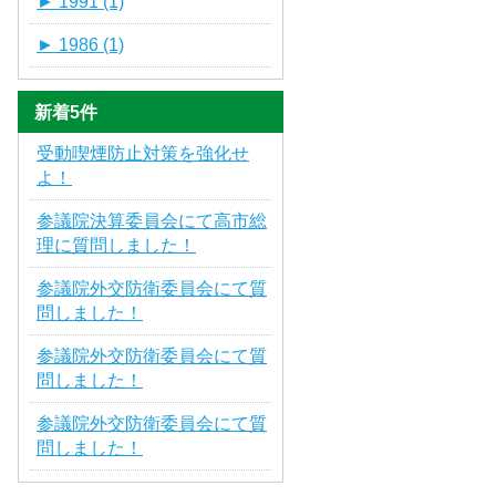
►
1991 (1)
►
1986 (1)
新着5件
受動喫煙防止対策を強化せ
よ！
参議院決算委員会にて高市総
理に質問しました！
参議院外交防衛委員会にて質
問しました！
参議院外交防衛委員会にて質
問しました！
参議院外交防衛委員会にて質
問しました！