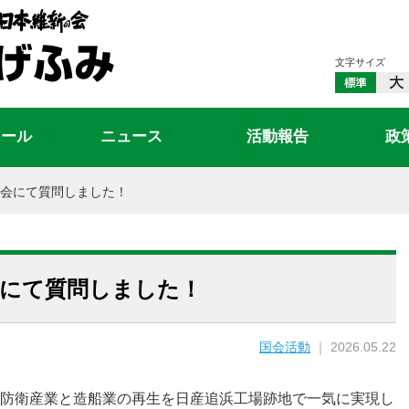
文字サイズ
ィール
ニュース
活動報告
政
会にて質問しました！
会にて質問しました！
国会活動
｜ 2026.05.22
防衛産業と造船業の再生を日産追浜工場跡地で一気に実現し