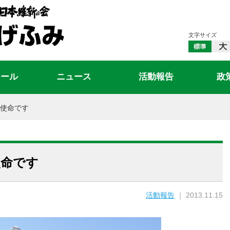
文字サイズ
ィール
ニュース
活動報告
政
使命です
使命です
活動報告
｜ 2013.11.15