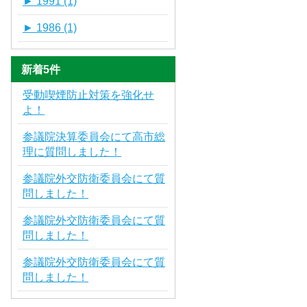
►
1991 (1)
►
1986 (1)
新着5件
受動喫煙防止対策を強化せ
よ！
参議院決算委員会にて高市総
理に質問しました！
参議院外交防衛委員会にて質
問しました！
参議院外交防衛委員会にて質
問しました！
参議院外交防衛委員会にて質
問しました！