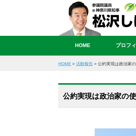
HOME
プロフ
HOME
>
活動報告
>
公約実現は政治家の
公約実現は政治家の