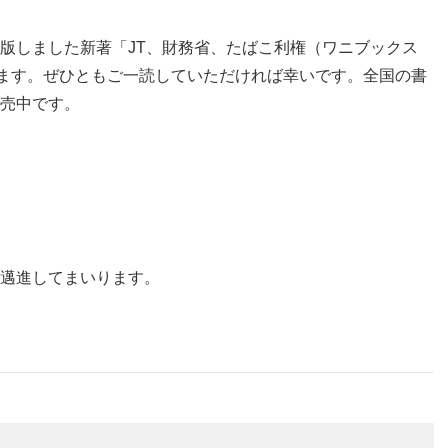
版しました新著「JT、財務省、たばこ利権（ワニブックス
います。ぜひともご一読していただければ幸いです。全国の書
売中です。
邁進してまいります。