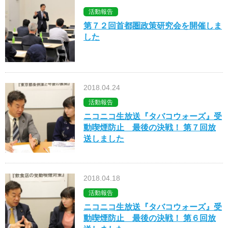
活動報告
第７２回首都圏政策研究会を開催しま
した
2018.04.24
活動報告
ニコニコ生放送『タバコウォーズ』受
動喫煙防止 最後の決戦！ 第７回放
送しました
2018.04.18
活動報告
ニコニコ生放送『タバコウォーズ』受
動喫煙防止 最後の決戦！ 第６回放