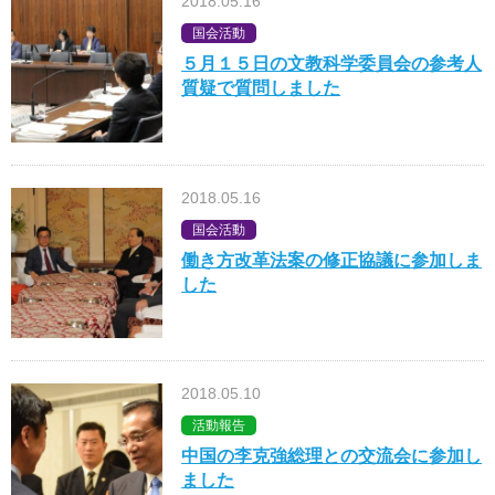
2018.05.16
国会活動
５月１５日の文教科学委員会の参考人
質疑で質問しました
2018.05.16
国会活動
働き方改革法案の修正協議に参加しま
した
2018.05.10
活動報告
中国の李克強総理との交流会に参加し
ました