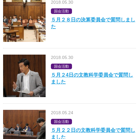
2018.05.30
国会活動
５月２８日の決算委員会で質問しまし
た
2018.05.30
国会活動
５月２4日の文教科学委員会で質問し
ました
2018.05.24
国会活動
５月２２日の文教科学委員会で質問し
ました