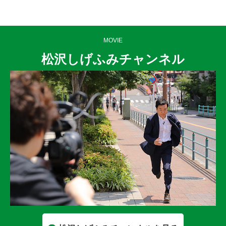
MOVIE
松沢しげふみチャンネル