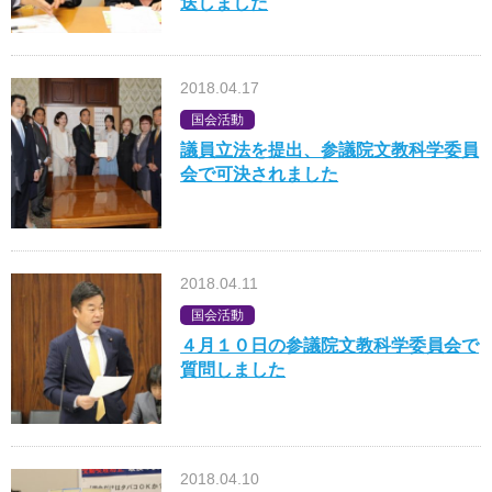
送しました
2018.04.17
国会活動
議員立法を提出、参議院文教科学委員
会で可決されました
2018.04.11
国会活動
４月１０日の参議院文教科学委員会で
質問しました
2018.04.10