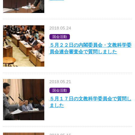
2018.05.24
国会活動
５月２２日の内閣委員会・文教科学委
員会連合審査会で質問しました
2018.05.21
国会活動
５月１７日の文教科学委員会で質問し
ました