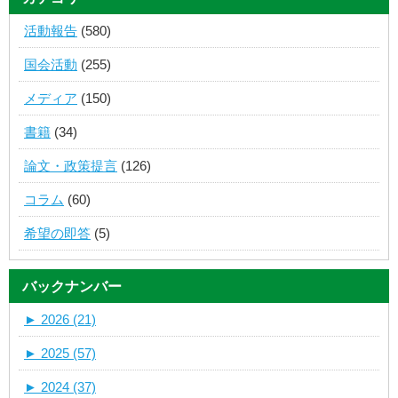
活動報告
(580)
国会活動
(255)
メディア
(150)
書籍
(34)
論文・政策提言
(126)
コラム
(60)
希望の即答
(5)
バックナンバー
►
2026 (21)
►
2025 (57)
►
2024 (37)