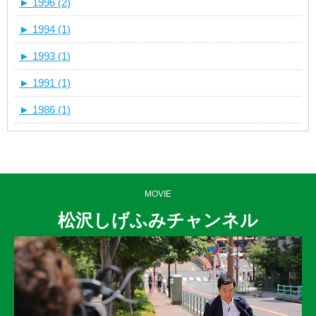
►
1996 (2)
►
1994 (1)
►
1993 (1)
►
1991 (1)
►
1986 (1)
MOVIE
松沢しげふみチャンネル