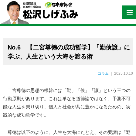
No.6 【二宮尊徳の成功哲学】「勤倹譲」に
学ぶ、人生という大海を渡る術
コラム
｜ 2025.10.10
二宮尊徳の思想の根幹には「勤」「倹」「譲」という三つの
行動原則があります。これは単なる道徳論ではなく、予測不可
能な人生を乗り切り、個人と社会が共に豊かになるための、実
践的な成功哲学です。
尊徳は以下のように、人生を大海にたとえ、その要諦は「勤