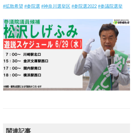
#拡散希望
#参院選
#神奈川選挙区
#参院選2022
#参議院選挙
関連記事