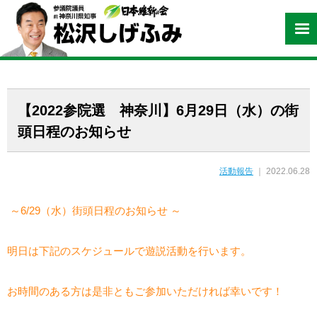
【2022参院選 神奈川】6月29日（水）の街
頭日程のお知らせ
活動報告
｜ 2022.06.28
～6/29（水）街頭日程のお知らせ
～
明日は下記のスケジュールで遊説活動を行います。
お時間のある方は是非ともご参加いただければ幸いです！