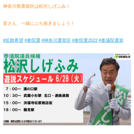
神奈川県選挙区は松沢しげふみ！
皆さん、一緒にぶち抜きましょう！
#拡散希望
#参院選
#神奈川選挙区
#参院選2022
#参議院選挙