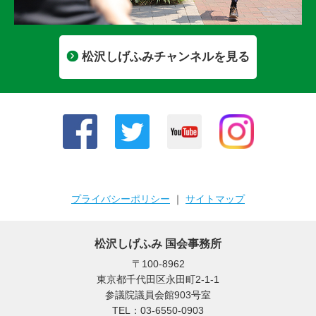
松沢しげふみチャンネルを見る
プライバシーポリシー
｜
サイトマップ
松沢しげふみ 国会事務所
〒100-8962
東京都千代田区永田町2-1-1
参議院議員会館903号室
TEL：03-6550-0903