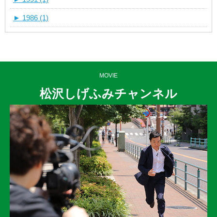
►
1986 (1)
MOVIE
松沢しげふみチャンネル