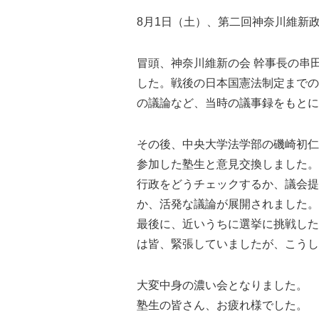
8月1日（土）、第二回神奈川維新
冒頭、神奈川維新の会 幹事長の串
した。戦後の日本国憲法制定までの
の議論など、当時の議事録をもとに
その後、中央大学法学部の磯崎初仁
参加した塾生と意見交換しました。
行政をどうチェックするか、議会提
か、活発な議論が展開されました。
最後に、近いうちに選挙に挑戦した
は皆、緊張していましたが、こうし
大変中身の濃い会となりました。
塾生の皆さん、お疲れ様でした。