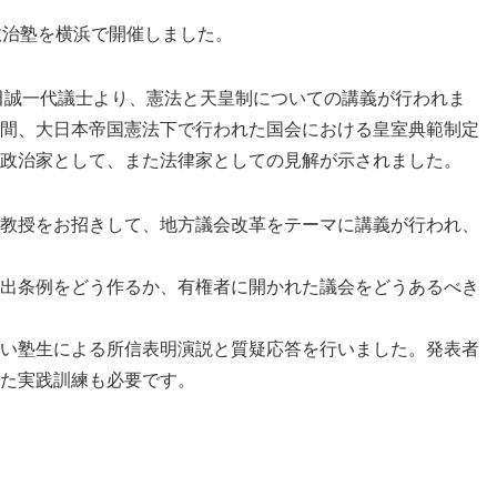
政治塾を横浜で開催しました。
田誠一代議士より、憲法と天皇制についての講義が行われま
間、大日本帝国憲法下で行われた国会における皇室典範制定
政治家として、また法律家としての見解が示されました。
教授をお招きして、地方議会改革をテーマに講義が行われ、
出条例をどう作るか、有権者に開かれた議会をどうあるべき
い塾生による所信表明演説と質疑応答を行いました。発表者
た実践訓練も必要です。