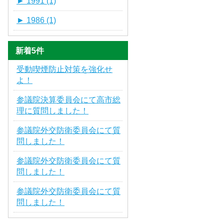
►
1991 (1)
►
1986 (1)
新着5件
受動喫煙防止対策を強化せ
よ！
参議院決算委員会にて高市総
理に質問しました！
参議院外交防衛委員会にて質
問しました！
参議院外交防衛委員会にて質
問しました！
参議院外交防衛委員会にて質
問しました！