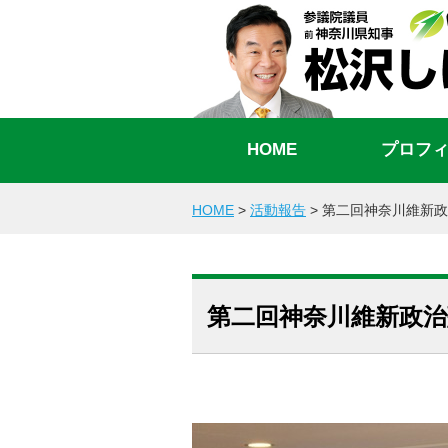
HOME
プロフ
HOME
>
活動報告
>
第二回神奈川維新政
第二回神奈川維新政