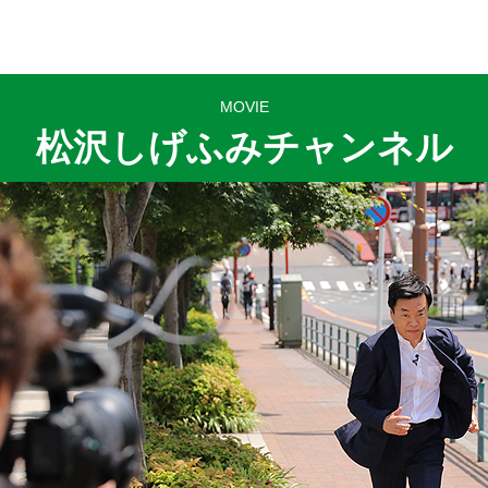
MOVIE
松沢しげふみチャンネル