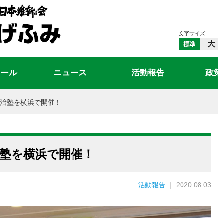
文字サイズ
ィール
ニュース
活動報告
政
治塾を横浜で開催！
治塾を横浜で開催！
活動報告
｜ 2020.08.03