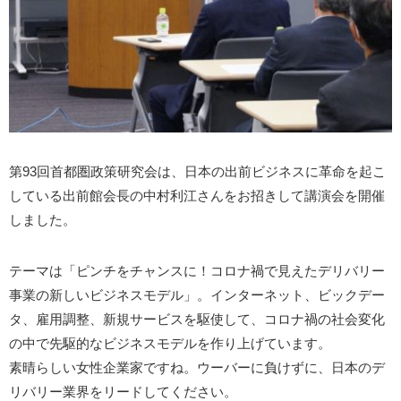
第93回首都圏政策研究会は、日本の出前ビジネスに革命を起こ
している出前館会長の中村利江さんをお招きして講演会を開催
しました。
テーマは「ピンチをチャンスに！コロナ禍で見えたデリバリー
事業の新しいビジネスモデル」。インターネット、ビックデー
タ、雇用調整、新規サービスを駆使して、コロナ禍の社会変化
の中で先駆的なビジネスモデルを作り上げています。
素晴らしい女性企業家ですね。ウーバーに負けずに、日本のデ
リバリー業界をリードしてください。