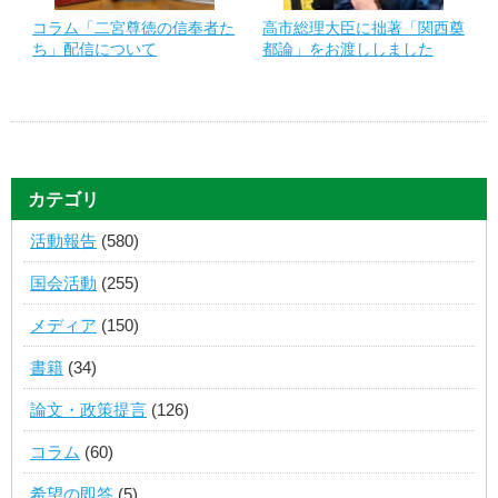
コラム「二宮尊徳の信奉者た
高市総理大臣に拙著「関西奠
ち」配信について
都論」をお渡ししました
カテゴリ
活動報告
(580)
国会活動
(255)
メディア
(150)
書籍
(34)
論文・政策提言
(126)
コラム
(60)
希望の即答
(5)