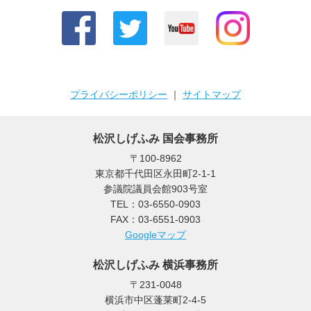
プライバシーポリシー
｜
サイトマップ
松沢しげふみ 国会事務所
〒100-8962
東京都千代田区永田町2-1-1
参議院議員会館903号室
TEL：03-6550-0903
FAX：03-6551-0903
Googleマップ
松沢しげふみ 横浜事務所
〒231-0048
横浜市中区蓬莱町2-4-5