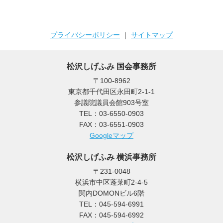
プライバシーポリシー
｜
サイトマップ
松沢しげふみ 国会事務所
〒100-8962
東京都千代田区永田町2-1-1
参議院議員会館903号室
TEL：03-6550-0903
FAX：03-6551-0903
Googleマップ
松沢しげふみ 横浜事務所
〒231-0048
横浜市中区蓬莱町2-4-5
関内DOMONビル6階
TEL：045-594-6991
FAX：045-594-6992