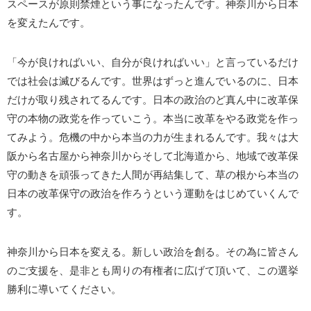
スペースが原則禁煙という事になったんです。神奈川から日本
を変えたんです。
「今が良ければいい、自分が良ければいい」と言っているだけ
では社会は滅びるんです。世界はずっと進んでいるのに、日本
だけが取り残されてるんです。日本の政治のど真ん中に改革保
守の本物の政党を作っていこう。本当に改革をやる政党を作っ
てみよう。危機の中から本当の力が生まれるんです。我々は大
阪から名古屋から神奈川からそして北海道から、地域で改革保
守の動きを頑張ってきた人間が再結集して、草の根から本当の
日本の改革保守の政治を作ろうという運動をはじめていくんで
す。
神奈川から日本を変える。新しい政治を創る。その為に皆さん
のご支援を、是非とも周りの有権者に広げて頂いて、この選挙
勝利に導いてください。