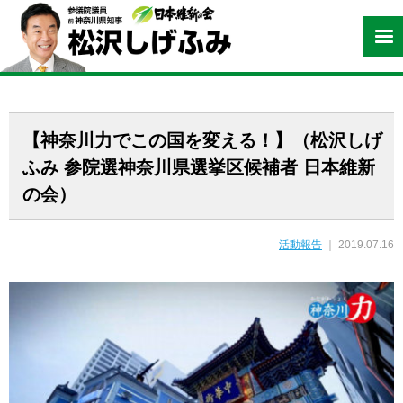
【神奈川力でこの国を変える！】（松沢しげ
ふみ 参院選神奈川県選挙区候補者 日本維新
の会）
活動報告
｜ 2019.07.16