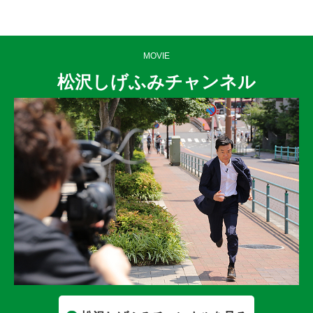
MOVIE
松沢しげふみチャンネル