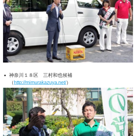
神奈川１８区 三村和也候補
（
http://mimurakazuya.net/
）