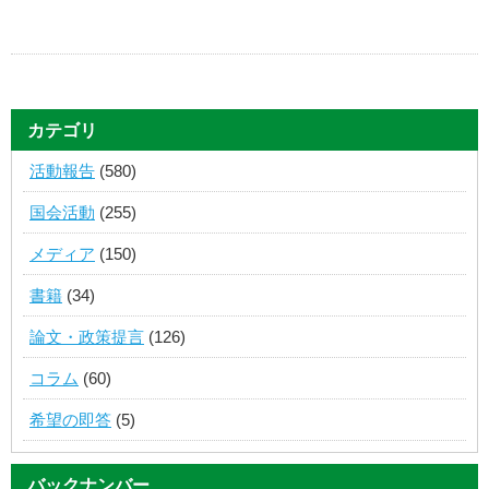
カテゴリ
活動報告
(580)
国会活動
(255)
メディア
(150)
書籍
(34)
論文・政策提言
(126)
コラム
(60)
希望の即答
(5)
バックナンバー