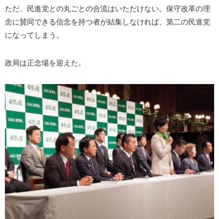
ただ、民進党との丸ごとの合流はいただけない。保守改革の理
念に賛同できる信念を持つ者が結集しなければ、第二の民進党
になってしまう。
政局は正念場を迎えた。