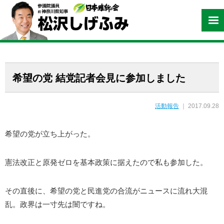
希望の党 結党記者会見に参加しました
活動報告
｜ 2017.09.28
希望の党が立ち上がった。
憲法改正と原発ゼロを基本政策に据えたので私も参加した。
その直後に、希望の党と民進党の合流がニュースに流れ大混
乱。政界は一寸先は闇ですね。