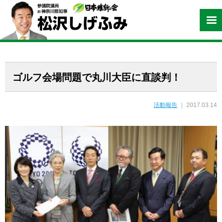
ゴルフ会場問題で丸川大臣に直談判！
活動報告
｜ 2017.03.14