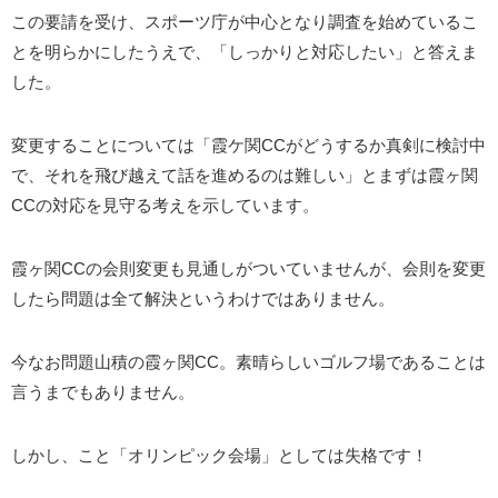
この要請を受け、スポーツ庁が中心となり調査を始めているこ
とを明らかにしたうえで、「しっかりと対応したい」と答えま
した。
変更することについては「霞ケ関CCがどうするか真剣に検討中
で、それを飛び越えて話を進めるのは難しい」とまずは霞ヶ関
CCの対応を見守る考えを示しています。
霞ヶ関CCの会則変更も見通しがついていませんが、会則を変更
したら問題は全て解決というわけではありません。
今なお問題山積の霞ヶ関CC。素晴らしいゴルフ場であることは
言うまでもありません。
しかし、こと「オリンピック会場」としては失格です！