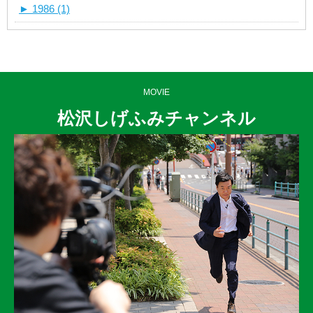
►
1986 (1)
MOVIE
松沢しげふみチャンネル