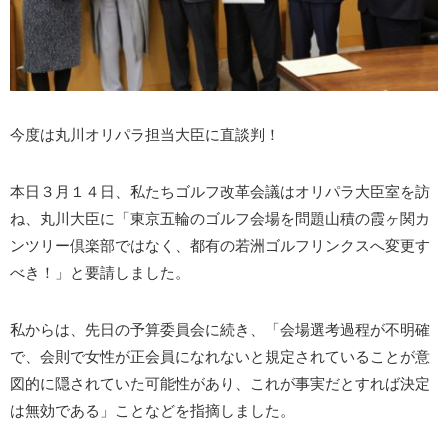
今度は丸川オリパラ担当大臣に直談判！
本日３月１４日、私たちゴルフ改革会議はオリパラ大臣室を訪
ね、丸川大臣に「東京五輪のゴルフ会場を問題山積の霞ヶ関カ
ンツリー倶楽部ではなく、都有の若洲ゴルフリンクスへ変更す
べき！」と要請しました。
私からは、先日の予算委員会に続き、「会場選考過程が不明確
で、会則で女性が正会員になれないと規定されていることが意
図的に隠されていた可能性があり、これが事実だとすれば決定
は無効である」ことなどを指摘しました。