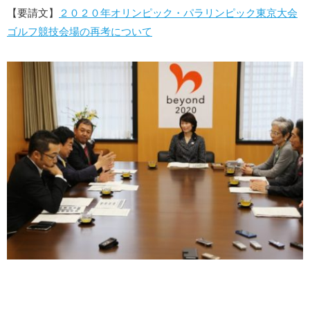
【要請文】
２０２０年オリンピック・パラリンピック東京大会
ゴルフ競技会場の再考について