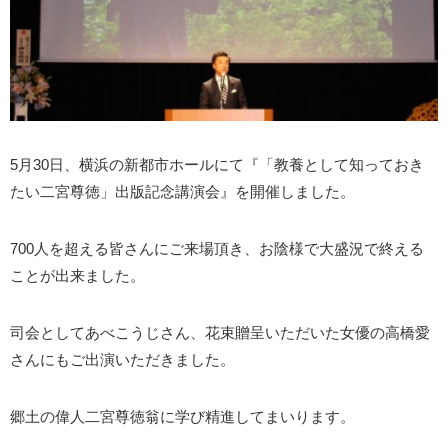
5月30日、横浜の新都市ホールにて『「教養として知っておき
たい二宮尊徳」出版記念講演会』を開催しました。
700人を超える皆さんにご来場頂き、お陰様で大盛況で終える
ことが出来ました。
司会としてあべこうじさん、花束贈呈いただいた女優の高橋愛
さんにもご出演いただきました。
郷土の偉人二宮尊徳翁に学び精進してまいります。