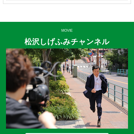
MOVIE
松沢しげふみチャンネル