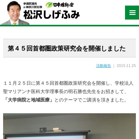
第４５回首都圏政策研究会を開催しました
活動報告
｜ 2015.11.25
１１月２５日に第４５回首都圏政策研究会を開催し、学校法人
聖マリアンナ医科大学理事長の明石勝也先生をお招きして、
「大学病院と地域医療」
とのテーマでご講演を頂きました。