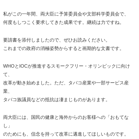
私がこの一年間、両大臣に予算委員会や文部科学委員会で、
何度もしつこく要求してきた成果です。継続は力ですね。
要請書を添付しましたので、ぜひお読みください。
これまでの政府の消極姿勢からすると画期的な文書です。
WHOとIOCが推進するスモークフリー・オリンピックに向け
て、
改革が動き始めました。ただ、タバコ産業や一部サービス産
業、
タバコ族議員などの抵抗は凄まじものがあります。
両大臣には、国民の健康と海外からのお客様への「おもてな
し」
のためにも、信念を持って改革に邁進してほしいものです。