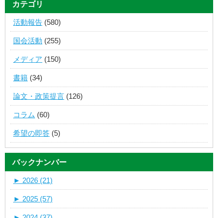
カテゴリ
活動報告
(580)
国会活動
(255)
メディア
(150)
書籍
(34)
論文・政策提言
(126)
コラム
(60)
希望の即答
(5)
バックナンバー
►
2026 (21)
►
2025 (57)
►
2024 (37)