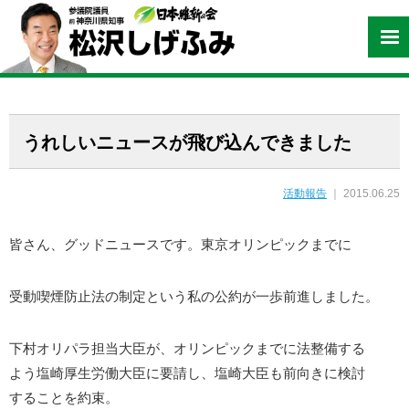
うれしいニュースが飛び込んできました
活動報告
｜ 2015.06.25
皆さん、グッドニュースです。東京オリンピックまでに
受動喫煙防止法の制定という私の公約が一歩前進しました。
下村オリパラ担当大臣が、オリンピックまでに法整備する
よう塩崎厚生労働大臣に要請し、塩崎大臣も前向きに検討
することを約束。