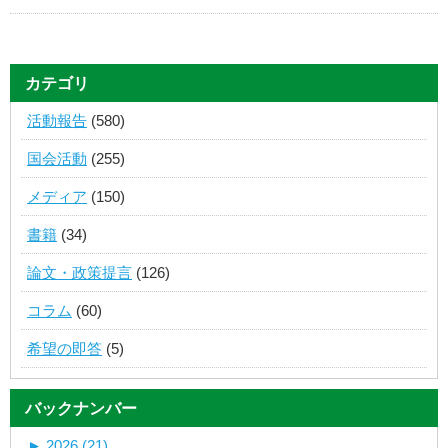
カテゴリ
活動報告
(580)
国会活動
(255)
メディア
(150)
書籍
(34)
論文・政策提言
(126)
コラム
(60)
希望の即答
(5)
バックナンバー
►
2026 (21)