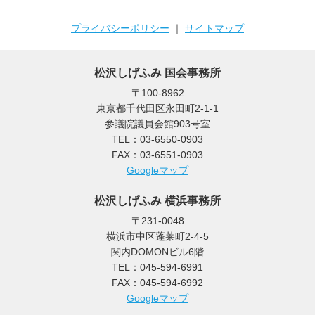
プライバシーポリシー
｜
サイトマップ
松沢しげふみ 国会事務所
〒100-8962
東京都千代田区永田町2-1-1
参議院議員会館903号室
TEL：03-6550-0903
FAX：03-6551-0903
Googleマップ
松沢しげふみ 横浜事務所
〒231-0048
横浜市中区蓬莱町2-4-5
関内DOMONビル6階
TEL：045-594-6991
FAX：045-594-6992
Googleマップ