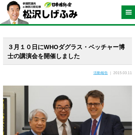
３月１０日にWHOダグラス・ベッチャー博
士の講演会を開催しました
活動報告
｜ 2015.03.11