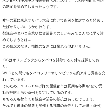
の制定を諦めてしまったようです。
昨年の夏に東京オリパラ大会に向けて条例を検討すると発表し
たばかりなのにもかかわらず、
都議会やタバコ産業や飲食業界とのしがらみでこんなに早く諦
めてしまうとは…。
この信念のなさ、根性のなさには呆れる他ありません。
IOCはオリンピックからタバコを排除する方針を採択してお
り、
WHOとの間でもタバコフリーオリンピックを約束する覚書を交
わしています。
そのため、１９８８年以降の開催都市は夏期も冬期も”全て”受
動喫煙防止法や条例を制定しているのです。
もちろん各都市でも議会や業界の抵抗はあったでしょう。
それでも健康の祭典を開催する都市の責任として法律（条例）