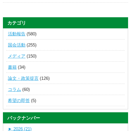
カテゴリ
活動報告
(580)
国会活動
(255)
メディア
(150)
書籍
(34)
論文・政策提言
(126)
コラム
(60)
希望の即答
(5)
バックナンバー
►
2026 (21)