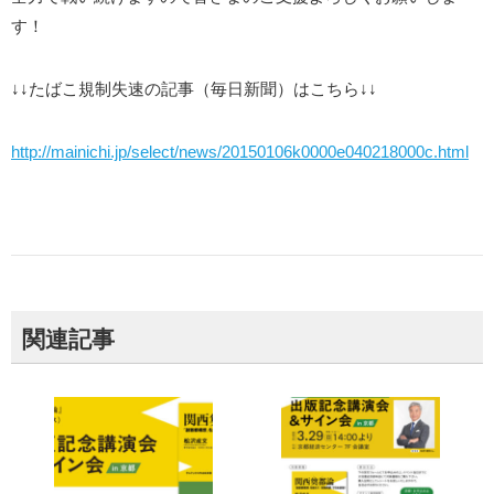
す！
↓↓たばこ規制失速の記事（毎日新聞）はこちら↓↓
http://mainichi.jp/select/news/20150106k0000e040218000c.html
関連記事