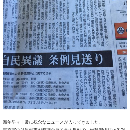
新年早々非常に残念なニュースが入ってきました。
東京都の舛添知事が都議会自民党の反対で、受動喫煙防止条例