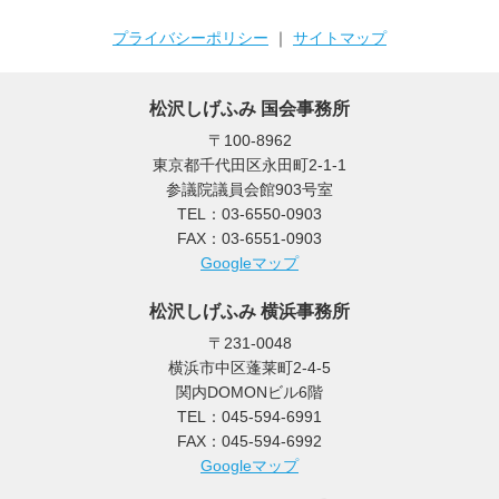
プライバシーポリシー
｜
サイトマップ
松沢しげふみ 国会事務所
〒100-8962
東京都千代田区永田町2-1-1
参議院議員会館903号室
TEL：03-6550-0903
FAX：03-6551-0903
Googleマップ
松沢しげふみ 横浜事務所
〒231-0048
横浜市中区蓬莱町2-4-5
関内DOMONビル6階
TEL：045-594-6991
FAX：045-594-6992
Googleマップ