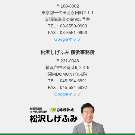
〒100-8962
東京都千代田区永田町2-1-1
参議院議員会館903号室
TEL：03-6550-0903
FAX：03-6551-0903
Googleマップ
松沢しげふみ 横浜事務所
〒231-0048
横浜市中区蓬莱町2-4-5
関内DOMONビル6階
TEL：045-594-6991
FAX：045-594-6992
Googleマップ