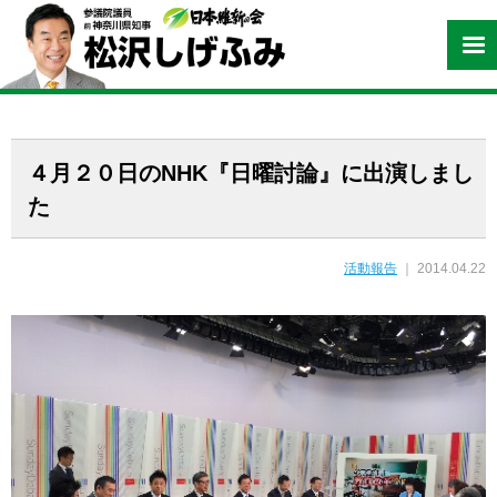
４月２０日のNHK『日曜討論』に出演しまし
た
活動報告
｜ 2014.04.22