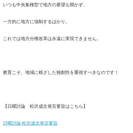
いつも中央集権型で地方の要望も聞かず、
一方的に地方に強制するばかり。
これでは地方分権改革は永遠に実現できません。
教育こそ、地域に根ざした独創性を重視すべきなのです！
【日曜討論 松沢成文発言要旨はこちら】
日曜討論 松沢成文発言要旨