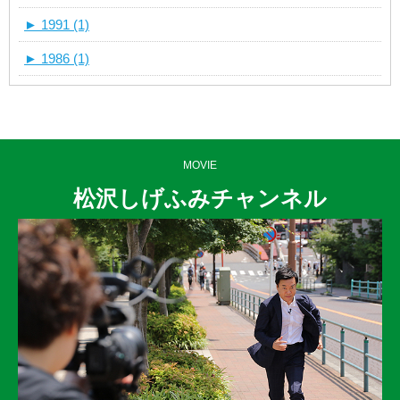
►
1991 (1)
►
1986 (1)
MOVIE
松沢しげふみチャンネル