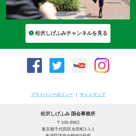
松沢しげふみチャンネルを見る
プライバシーポリシー
｜
サイトマップ
松沢しげふみ 国会事務所
〒100-8962
東京都千代田区永田町2-1-1
参議院議員会館903号室