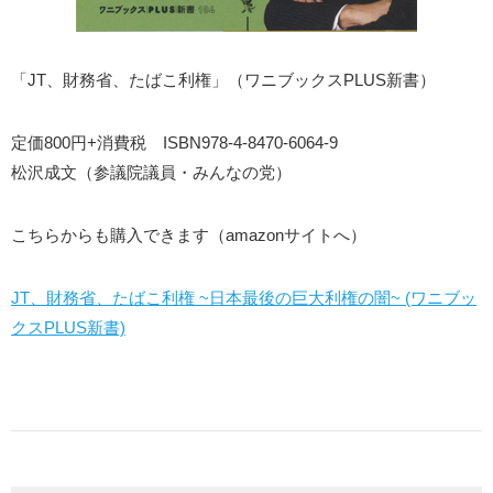
「JT、財務省、たばこ利権」（ワニブックスPLUS新書）
定価800円+消費税 ISBN978-4-8470-6064-9
松沢成文（参議院議員・みんなの党）
こちらからも購入できます（amazonサイトへ）
JT、財務省、たばこ利権 ~日本最後の巨大利権の闇~ (ワニブッ
クスPLUS新書)