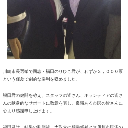
川崎市長選挙で同志・福田のりひこ君が、わずか３，０００票
という僅差で劇的な勝利を収めました。
福田君の健闘を称え、スタッフの皆さん、ボランティアの皆さ
んの献身的なサポートに敬意を表し、良識ある市民の皆さんに
心より感謝申し上げます。
福田君は、結果の判明後、大政党の相乗候補と無所属市民派の