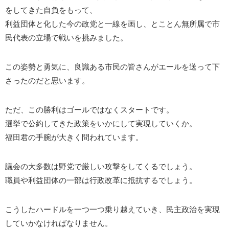
をしてきた自負をもって、
利益団体と化した今の政党と一線を画し、とことん無所属で市
民代表の立場で戦いを挑みました。
この姿勢と勇気に、良識ある市民の皆さんがエールを送って下
さったのだと思います。
ただ、この勝利はゴールではなくスタートです。
選挙で公約してきた政策をいかにして実現していくか。
福田君の手腕が大きく問われています。
議会の大多数は野党で厳しい攻撃をしてくるでしょう。
職員や利益団体の一部は行政改革に抵抗するでしょう。
こうしたハードルを一つ一つ乗り越えていき、民主政治を実現
していかなければなりません。