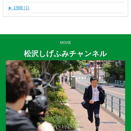
►
1986 (1)
MOVIE
松沢しげふみチャンネル