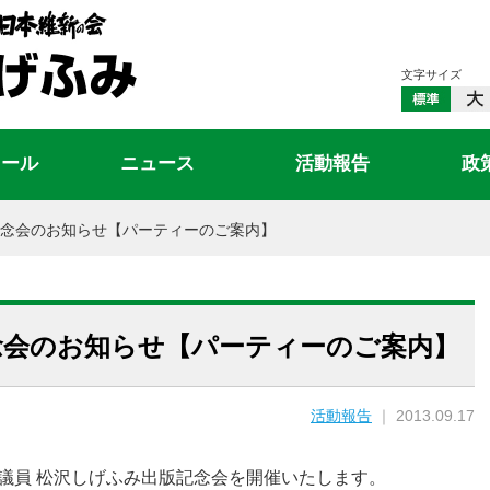
文字サイズ
ィール
ニュース
活動報告
政
念会のお知らせ【パーティーのご案内】
念会のお知らせ【パーティーのご案内】
活動報告
｜ 2013.09.17
院議員 松沢しげふみ出版記念会を開催いたします。