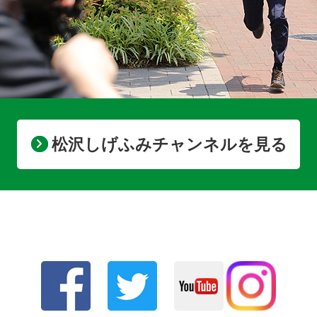
松沢しげふみチャンネルを見る