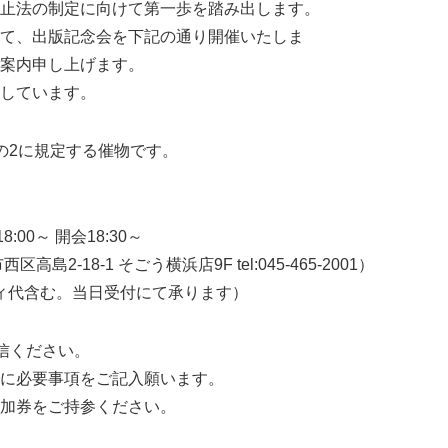
止法の制定に向けて第一歩を踏み出します。
て、出版記念会を下記の通り開催いたしま
案内申し上げます。
しています。
の2に規定する催物です。
:00～ 開会18:30～
2-18-1 そごう横浜店9F tel:045-465-2001）
ティ代含む。当日受付にて承ります）
送信ください。
必要事項をご記入願います。
券をご持参ください。