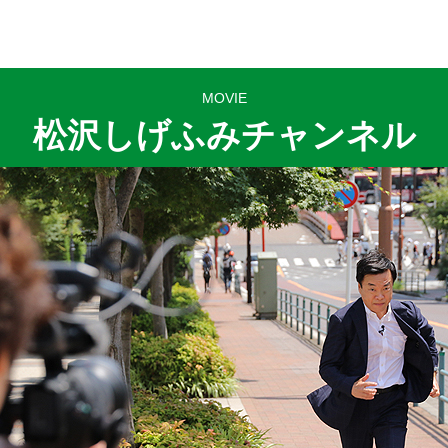
MOVIE
松沢しげふみチャンネル