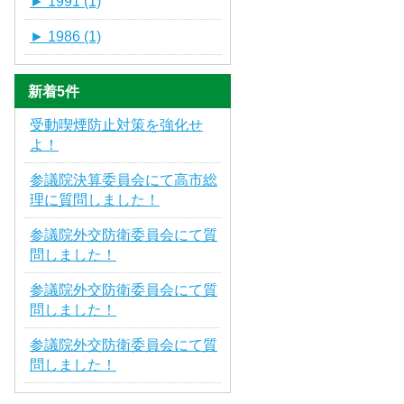
►
1991 (1)
►
1986 (1)
新着5件
受動喫煙防止対策を強化せ
よ！
参議院決算委員会にて高市総
理に質問しました！
参議院外交防衛委員会にて質
問しました！
参議院外交防衛委員会にて質
問しました！
参議院外交防衛委員会にて質
問しました！