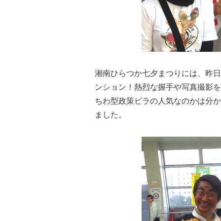
湘南ひらつか七夕まつりには、
昨日
ンション！
熱烈な握手や写真撮影を
ちわ型政策ビラの人気なのかは分か
ました。