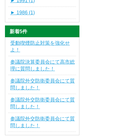
►
1991 (1)
►
1986 (1)
新着5件
受動喫煙防止対策を強化せ
よ！
参議院決算委員会にて高市総
理に質問しました！
参議院外交防衛委員会にて質
問しました！
参議院外交防衛委員会にて質
問しました！
参議院外交防衛委員会にて質
問しました！