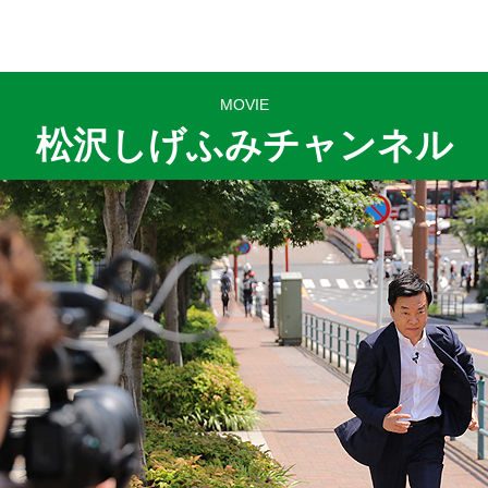
MOVIE
松沢しげふみチャンネル