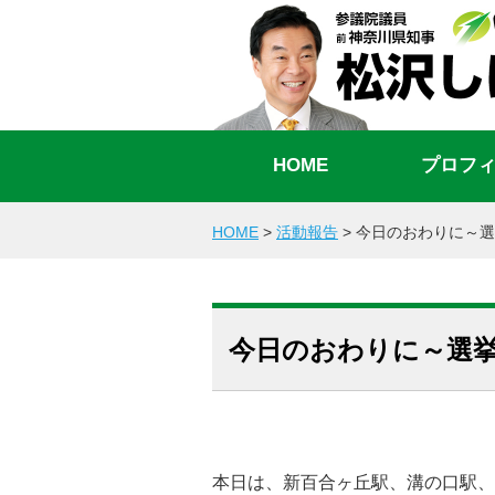
HOME
プロフ
HOME
>
活動報告
>
今日のおわりに～選
今日のおわりに～選挙
本日は、新百合ヶ丘駅、溝の口駅、