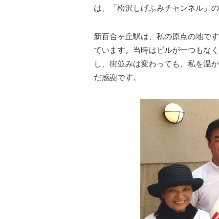
は、「松沢しげふみチャンネル」
の
新百合ヶ丘駅は、私の原点の地です
ています。
当時はビルが一つもなく
し、街並みは変わっても、
私を温か
だ感謝です。