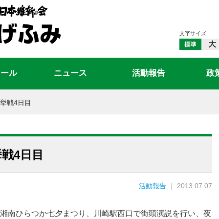
文字サイズ
ィール
ニュース
活動報告
政
挙戦4日目
戦4日目
活動報告
｜ 2013.07.07
湘南ひらつか七夕まつり、
川崎駅西口で街頭演説を行い、夜