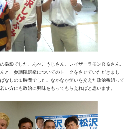
の撮影でした。
あべこうじさん、レイザーラモンＲＧさん、
んと、
参議院選挙についてのトークをさせていただきまし
ぱなしの１時間でした。
なかなか笑いを交えた政治番組って
若い方にも政治に興味をもってもらえればと思い
ます。