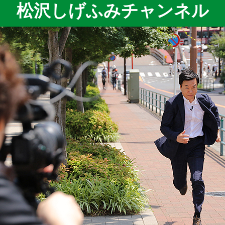
松沢しげふみチャンネル