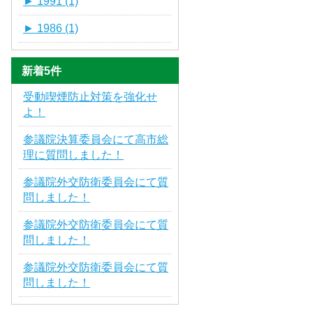
►
1991 (1)
►
1986 (1)
新着5件
受動喫煙防止対策を強化せ
よ！
参議院決算委員会にて高市総
理に質問しました！
参議院外交防衛委員会にて質
問しました！
参議院外交防衛委員会にて質
問しました！
参議院外交防衛委員会にて質
問しました！