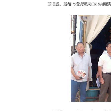
頭演説、
最後は横浜駅東口の街頭演