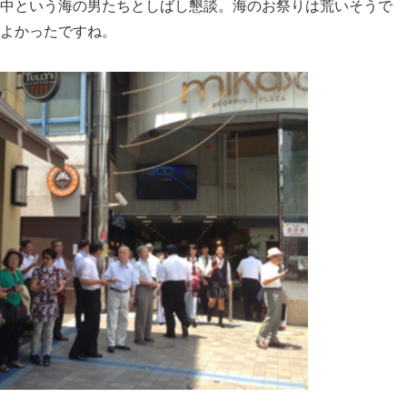
中という海の男たちとしばし懇談。
海のお祭りは荒いそうで
よかったですね。