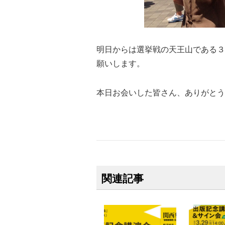
明日からは選挙戦の天王山である３
願いします。
本日お会いした皆さん、ありがとう
関連記事