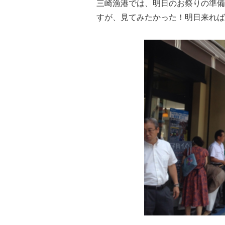
三崎漁港では、
明日のお祭りの準備
すが、見てみたかった！
明日来れば