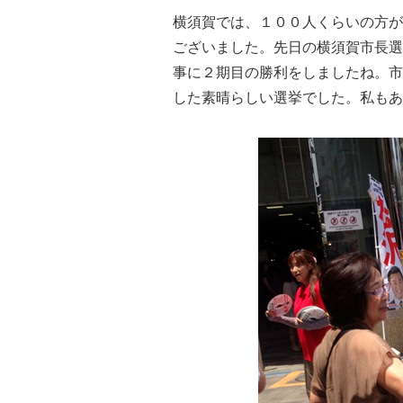
横須賀では、１００人くらいの方が
ございました。
先日の横須賀市長選
事に２期目
の勝利をしましたね。
市
した
素晴らしい選挙でした。私もあ