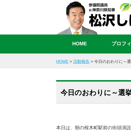
HOME
プロフ
HOME
>
活動報告
>
今日のおわりに～選
今日のおわりに～選挙
本日は、朝の桜木町駅前の街頭演説