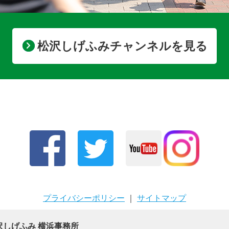
松沢しげふみチャンネルを見る
プライバシーポリシー
｜
サイトマップ
沢しげふみ 横浜事務所