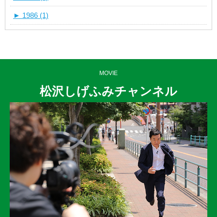
►
1986 (1)
MOVIE
松沢しげふみチャンネル