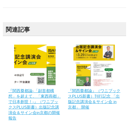
関連記事
『関西奠都論-「副首都構
『関西奠都論』（ワニブック
想」を超えて、「東西両都」
スPLUS新書）刊行記念 「出
で日本創世！-』（ワニブッ
版記念講演会＆サイン会 in
クスPLUS新書）出版記念講
京都」 開催
演会＆サイン会in京都の開催
報告