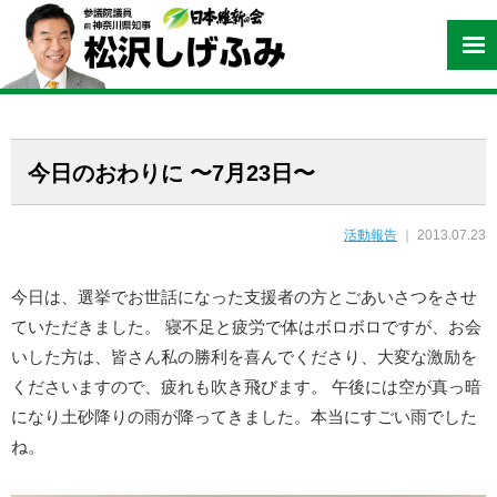
今日のおわりに 〜7月23日〜
活動報告
｜ 2013.07.23
今日は、選挙でお世話になった支援者の方とごあいさつをさせ
ていただきました。 寝不足と疲労で体はボロボロですが、お会
いした方は、皆さん私の勝利を喜んでくださり、大変な激励を
くださいますので、疲れも吹き飛びます。 午後には空が真っ暗
になり土砂降りの雨が降ってきました。本当にすごい雨でした
ね。