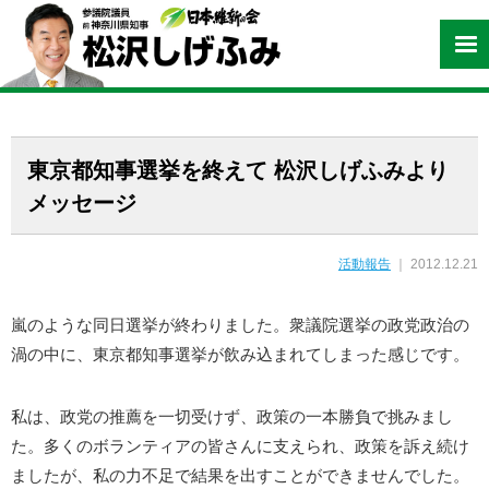
東京都知事選挙を終えて 松沢しげふみより
メッセージ
活動報告
｜ 2012.12.21
嵐のような同日選挙が終わりました。衆議院選挙の政党政治の
渦の中に、東京都知事選挙が飲み込まれてしまった感じです。
私は、政党の推薦を一切受けず、政策の一本勝負で挑みまし
た。多くのボランティアの皆さんに支えられ、政策を訴え続け
ましたが、私の力不足で結果を出すことができませんでした。