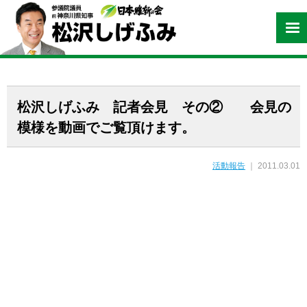
松沢しげふみ 記者会見 その② 会見の
模様を動画でご覧頂けます。
活動報告
｜ 2011.03.01