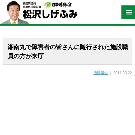
湘南丸で障害者の皆さんに随行された施設職
員の方が来庁
活動報告
｜ 2011.03.22