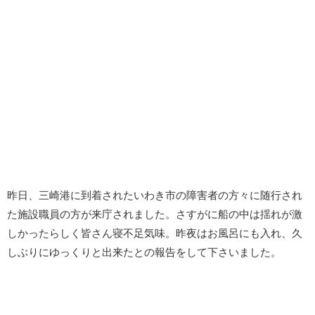
昨日、三崎港に到着されたいわき市の障害者の方々に随行され
た施設職員の方が来庁されました。さすがに船の中は揺れが激
しかったらしく皆さん寝不足気味。昨夜はお風呂にも入れ、久
しぶりにゆっくりと出来たとの報告をして下さいました。