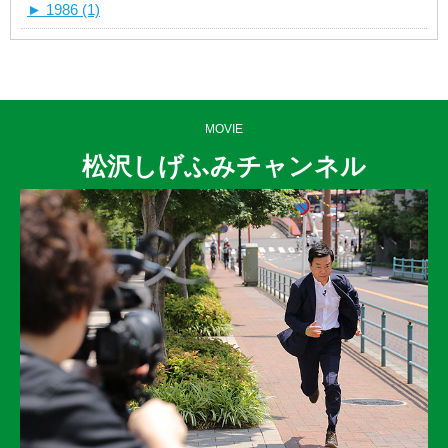
►
1986 (1)
MOVIE
松沢しげふみチャンネル