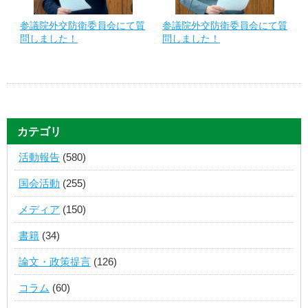
参議院外交防衛委員会にて質
参議院外交防衛委員会にて質
問しました！
問しました！
カテゴリ
活動報告
(580)
国会活動
(255)
メディア
(150)
書籍
(34)
論文・政策提言
(126)
コラム
(60)