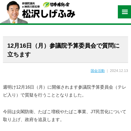
12月16日（月）参議院予算委員会で質問に
立ちます
国会活動
｜ 2024.12.13
週明け12月16日（月）に開催されます参議院予算委員会（テレ
ビ入り）で質疑を行うこととなりました。
今回は尖閣防衛、たばこ増税やたばこ事業、JT民営化について
取り上げ、政府を追及します。