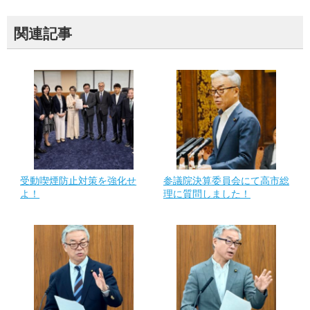
関連記事
受動喫煙防止対策を強化せ
参議院決算委員会にて高市総
よ！
理に質問しました！