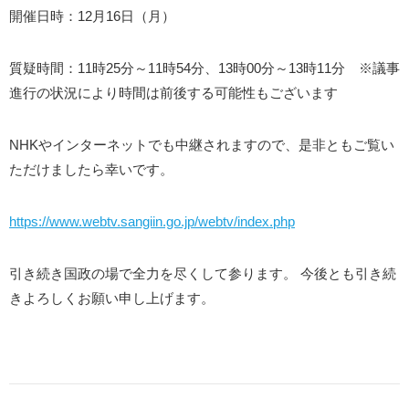
開催日時：12月16日（月）
質疑時間：11時25分～11時54分、13時00分～13時11分 ※議事
進行の状況により時間は前後する可能性もございます
NHKやインターネットでも中継されますので、是非ともご覧い
ただけましたら幸いです。
https://www.webtv.sangiin.go.jp/webtv/index.php
引き続き国政の場で全力を尽くして参ります。 今後とも引き続
きよろしくお願い申し上げます。