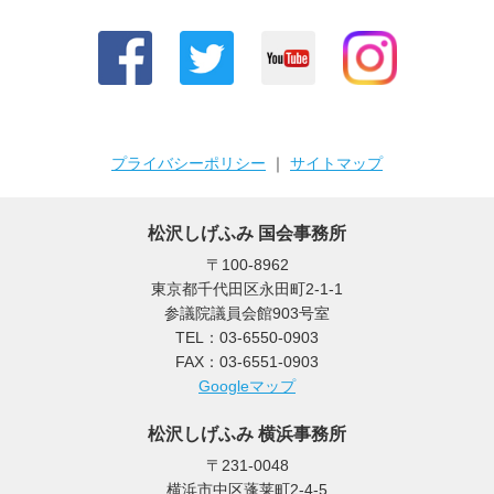
プライバシーポリシー
｜
サイトマップ
松沢しげふみ 国会事務所
〒100-8962
東京都千代田区永田町2-1-1
参議院議員会館903号室
TEL：03-6550-0903
FAX：03-6551-0903
Googleマップ
松沢しげふみ 横浜事務所
〒231-0048
横浜市中区蓬莱町2-4-5