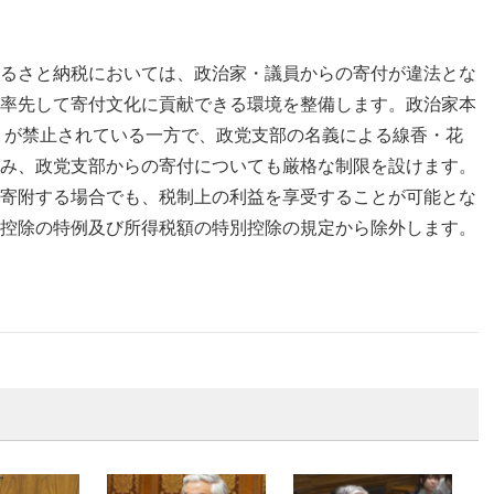
るさと納税においては、政治家・議員からの寄付が違法とな
率先して寄付文化に貢献できる環境を整備します。政治家本
 が禁止されている一方で、政党支部の名義による線香・花
み、政党支部からの寄付についても厳格な制限を設けます。
寄附する場合でも、税制上の利益を享受することが可能とな
控除の特例及び所得税額の特別控除の規定から除外します。