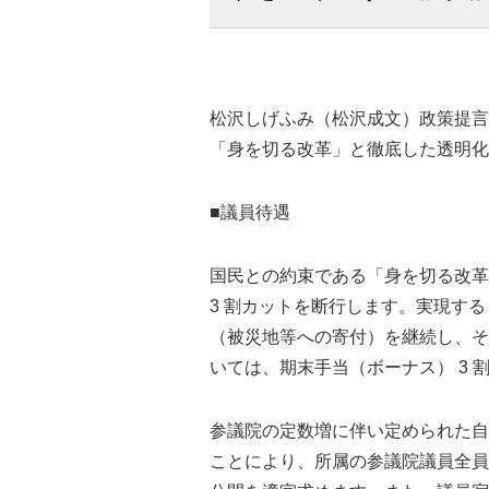
松沢しげふみ（松沢成文）政策提言
「身を切る改革」と徹底した透明化
■議員待遇
国民との約束である「身を切る改革
3 割カットを断行します。実現するま
（被災地等への寄付）を継続し、そ
いては、期末手当（ボーナス） 3 
参議院の定数増に伴い定められた自
ことにより、所属の参議院議員全員