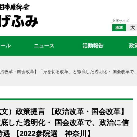
文字サイズ
ィール
ニュース
活動報告
政
政治改革・国会改革】「身を切る改革」と徹底した透明化・ 国会改革で
文）政策提言 【政治改革・国会改革】
底した透明化・ 国会改革で、政治に信
遇 【2022参院選 神奈川】