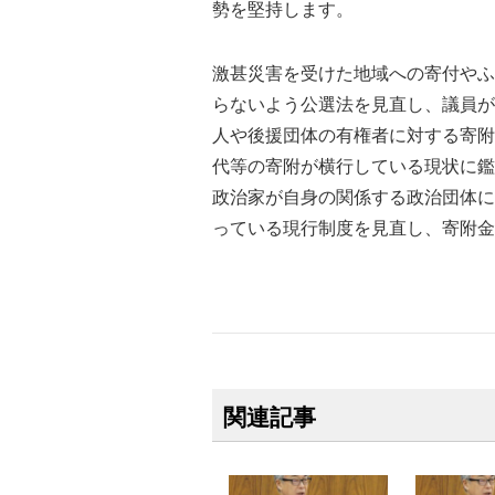
勢を堅持します。
激甚災害を受けた地域への寄付やふ
らないよう公選法を見直し、議員が
人や後援団体の有権者に対する寄附
代等の寄附が横行している現状に鑑
政治家が自身の関係する政治団体に
っている現行制度を見直し、寄附金
関連記事