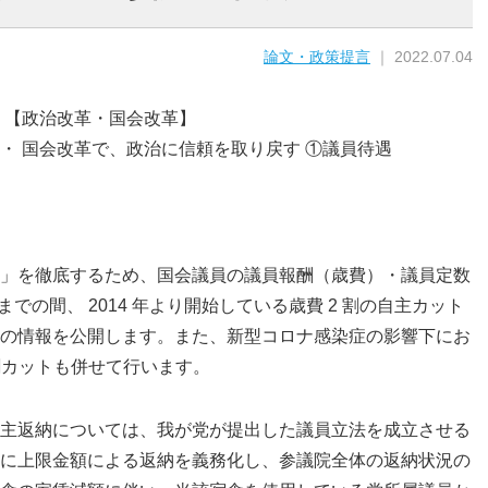
論文・政策提言
｜ 2022.07.04
 【政治改革・国会改革】
・ 国会改革で、政治に信頼を取り戻す ①議員待遇
」を徹底するため、国会議員の議員報酬（歳費）・議員定数
での間、 2014 年より開始している歳費 2 割の自主カット
の情報を公開します。また、新型コロナ感染症の影響下にお
割カットも併せて行います。
主返納については、我が党が提出した議員立法を成立させる
に上限金額による返納を義務化し、参議院全体の返納状況の