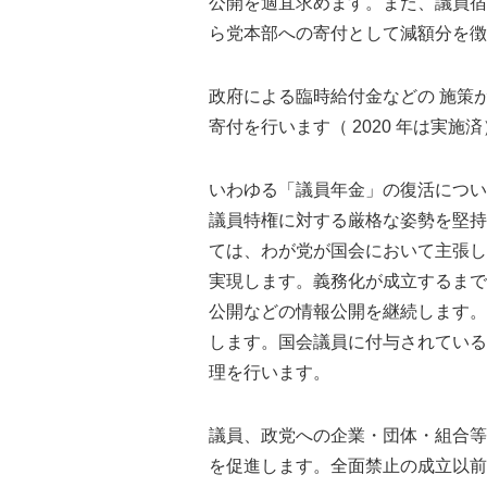
公開を適宜求めます。また、議員宿
ら党本部への寄付として減額分を徴
政府による臨時給付金などの 施策
寄付を行います（ 2020 年は実施
いわゆる「議員年金」の復活につい
議員特権に対する厳格な姿勢を堅持し
ては、わが党が国会において主張し
実現します。義務化が成立するまで
公開などの情報公開を継続します。
します。国会議員に付与されている
理を行います。
議員、政党への企業・団体・組合等
を促進します。全面禁止の成立以前