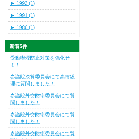
►
1993 (1)
►
1991 (1)
►
1986 (1)
新着5件
受動喫煙防止対策を強化せ
よ！
参議院決算委員会にて高市総
理に質問しました！
参議院外交防衛委員会にて質
問しました！
参議院外交防衛委員会にて質
問しました！
参議院外交防衛委員会にて質